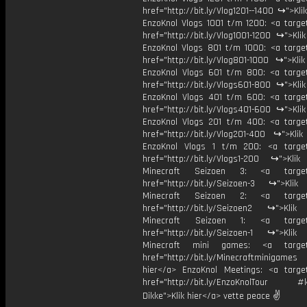
href="http://bit.ly/Vlog1201--1400 ↪">Kli
EnzoKnol Vlogs 1001 t/m 1200: <a target
href="http://bit.ly/Vlog1001-1200 ↪">Kli
EnzoKnol Vlogs 801 t/m 1000: <a target
href="http://bit.ly/Vlog801-1000 ↪">Kli
EnzoKnol Vlogs 601 t/m 800: <a target
href="http://bit.ly/Vlogs601-800 ↪">Kli
EnzoKnol Vlogs 401 t/m 600: <a target
href="http://bit.ly/Vlogs401-600 ↪">Kli
EnzoKnol Vlogs 201 t/m 400: <a target
href="http://bit.ly/Vlog201-400 ↪">Klik
EnzoKnol Vlogs 1 t/m 200: <a target
href="http://bit.ly/Vlogs1-200 ↪">Klik
Minecraft Seizoen 3: <a target=
href="http://bit.ly/Seizoen-3 ↪">Klik
Minecraft Seizoen 2: <a target=
href="http://bit.ly/Seizoen2 ↪">Klik
Minecraft Seizoen 1: <a target=
href="http://bit.ly/Seizoen-1 ↪">Klik
Minecraft mini games: <a target=
href="http://bit.ly/Minecraftminigame
hier</a> EnzoKnol Meetings: <a target
href="http://bit.ly/EnzoKnolTour #
Dikke">Klik hier</a> vette peace ✌