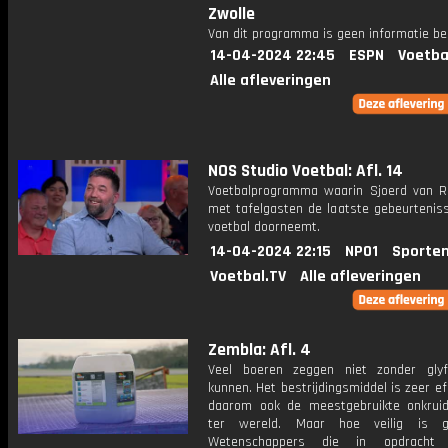
Zwolle
Van dit programma is geen informatie be
14-04-2024 22:45
ESPN
Voetba
Alle afleveringen
NOS Studio Voetbal: Afl. 14
Voetbalprogramma waarin Sjoerd van 
met tafelgasten de laatste gebeurteniss
voetbal doorneemt.
14-04-2024 22:15
NPO1
Sporten
Voetbal.TV
Alle afleveringen
Zembla: Afl. 4
Veel boeren zeggen niet zonder gly
kunnen. Het bestrijdingsmiddel is zeer ef
daarom ook de meestgebruikte onkruid
ter wereld. Maar hoe veilig is gl
Wetenschappers die in opdracht