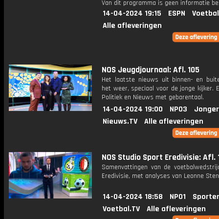
Van dit programma is geen informatie be
14-04-2024 19:15
ESPN
Voetbal
Alle afleveringen
NOS Jeugdjournaal: Afl. 105
Het laatste nieuws uit binnen- en buit
het weer, speciaal voor de jonge kijker.
Politiek en Nieuws met gebarentaal.
14-04-2024 19:00
NPO3
Jonger
Nieuws.TV
Alle afleveringen
NOS Studio Sport Eredivisie: Afl. 
Samenvattingen van de voetbalwedstrij
Eredivisie, met analyses van Leonne Stent
14-04-2024 18:58
NPO1
Sporte
Voetbal.TV
Alle afleveringen