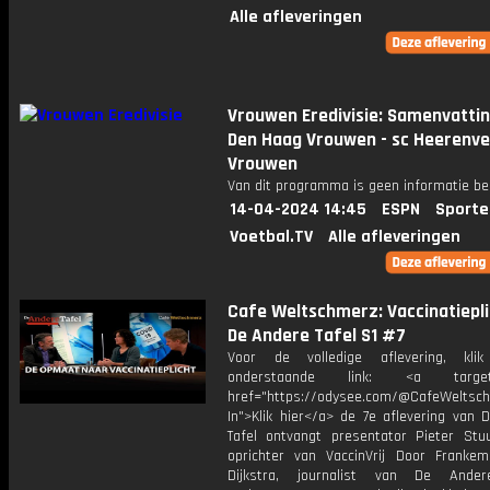
Alle afleveringen
Vrouwen Eredivisie: Samenvatti
Den Haag Vrouwen - sc Heerenv
Vrouwen
Van dit programma is geen informatie be
14-04-2024 14:45
ESPN
Sporte
Voetbal.TV
Alle afleveringen
Cafe Weltschmerz: Vaccinatiepli
De Andere Tafel S1 #7
Voor de volledige aflevering, kl
onderstaande link: <a target="
href="https://odysee.com/@CafeWeltsch
In">Klik hier</a> de 7e aflevering van 
Tafel ontvangt presentator Pieter St
oprichter van VaccinVrij Door Franke
Dijkstra, journalist van De Ander