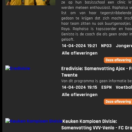
ze op hun basisschool een clinic k
werden meteen enthousiast. Raphaisa v
list om van haar tegenstribbelend
gedaan te krijgen dat zich mocht inschr
haar team zitten nu ook buurtgenootjes
Roya. Raphaisa is topscoorder en ha
Genista is de coach die als geen ander i
gelooft.
14-04-2024 19:21
NPO3
Jonger
Alle afleveringen
Eredivisie: Samenvatting Ajax - 
Twente
Van dit programma is geen informatie be
14-04-2024 19:15
ESPN
Voetbal
Alle afleveringen
Keuken Kampioen Divisie:
Samenvatting VVV-Venlo - FC Gr