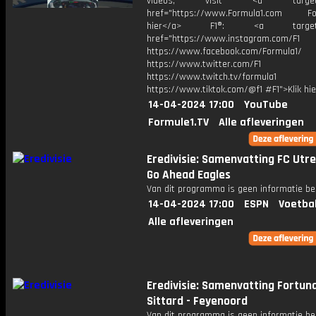
videos, visit <a target="_
href="https://www.Formula1.com Fol
hier</a> F1®: <a target="_
href="https://www.instagram.com/F1
https://www.facebook.com/Formula1/
https://www.twitter.com/F1
https://www.twitch.tv/formula1
https://www.tiktok.com/@f1 #F1">Klik hi
14-04-2024 17:00
YouTube
Formule1.TV
Alle afleveringen
Eredivisie: Samenvatting FC Utre
Go Ahead Eagles
Van dit programma is geen informatie be
14-04-2024 17:00
ESPN
Voetba
Alle afleveringen
Eredivisie: Samenvatting Fortun
Sittard - Feyenoord
Van dit programma is geen informatie be