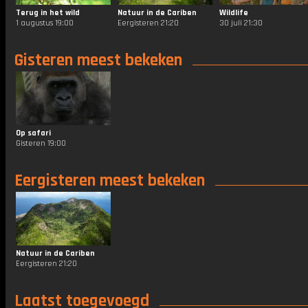
Terug in het wild
Natuur in de Cariben
Wildlife
1 augustus 19:00
Eergisteren 21:20
30 juli 21:30
Gisteren meest bekeken
Op safari
Gisteren 19:00
Eergisteren meest bekeken
Natuur in de Cariben
Eergisteren 21:20
Laatst toegevoegd