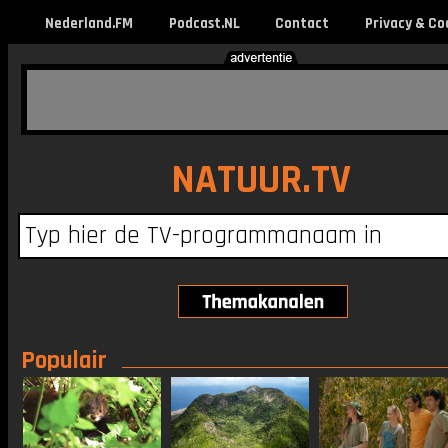
Nederland.FM
Podcast.NL
Contact
Privacy & Co
NATUUR.TV
Populair