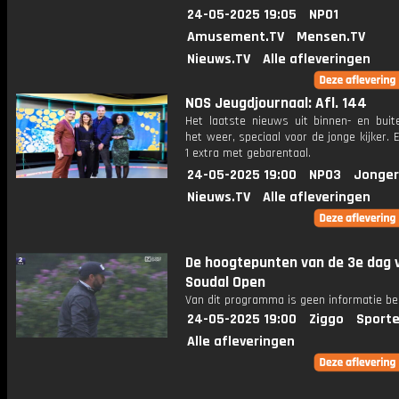
24-05-2025 19:05
NPO1
Amusement.TV
Mensen.TV
Nieuws.TV
Alle afleveringen
NOS Jeugdjournaal: Afl. 144
Het laatste nieuws uit binnen- en buit
het weer, speciaal voor de jonge kijker.
1 extra met gebarentaal.
24-05-2025 19:00
NPO3
Jonger
Nieuws.TV
Alle afleveringen
De hoogtepunten van de 3e dag 
Soudal Open
Van dit programma is geen informatie be
24-05-2025 19:00
Ziggo
Sporte
Alle afleveringen