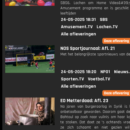
SBS6. Lachen om Home Video&#39;
Amusement programma en is geschikt 
leeftijden
24-05-2025 18:31
SBS
Amusement.TV
Lachen.TV
Alle afleveringen
NOS Sportjournaal: Afl. 21
Met het belangrijkste sportnieuws van de
24-05-2025 18:20
NPO1
Nieuws
Sporten.TV
Voetbal.TV
Alle afleveringen
EO Metterdaad: Afl. 23
Na jaren van burgeroorlog in Syrië is 
onbetaalbaar geworden. Daarom gaat de
Bahtoul op zoek naar vuilnis om haar k
te stoken. Dat doet ze 's ochtends vro
ze zich schaamt en niet gezien wil