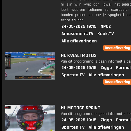
hij zijn wijn kwijt aan, jawel, het paard
leert waarom Italianen zo expressie
handen praten en hoe je spaghetti ee
echte Italiaan.
24-05-2025 19:15
NPO2
Amusement.TV
Kook.TV
Alle afleveringen
HL KWALI MOTO3
Van dit programma is geen informatie be
24-05-2025 19:15
Ziggo
Formul
Sporten.TV
Alle afleveringen
HL MOTOGP SPRINT
Van dit programma is geen informatie be
24-05-2025 19:15
Ziggo
Formul
Sporten.TV
Alle afleveringen