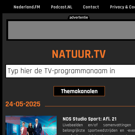
Nederland.FM
Podcast.NL
Contact
Privacy & Co
NATUUR.TV
24-05-2025
NOS Studio Sport: Afl. 21
Livebeelden en/of samenvattinge
belangrijkste sportwedstrijden en -ev