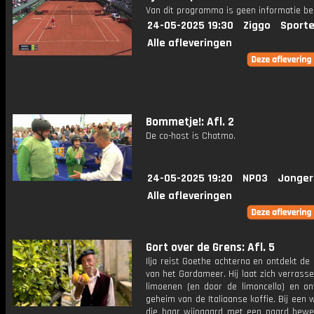
Van dit programma is geen informatie be
24-05-2025 19:30
Ziggo
Sporte
Alle afleveringen
Bommetje!: Afl. 2
De co-host is Chatmo.
24-05-2025 19:20
NPO3
Jonger
Alle afleveringen
Gort over de Grens: Afl. 5
Ilja reist Goethe achterna en ontdekt d
van het Gardameer. Hij laat zich verrass
limoenen (en door de limoncello) en on
geheim van de Italiaanse koffie. Bij een w
die haar wijngaard met een paard bewer