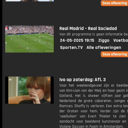
Real Madrid – Real Sociedad
Van dit programma is geen informatie be
24-05-2025 19:15
Ziggo
Voetba
Sporten.TV
Alle afleveringen
Ivo op zaterdag: Afl. 3
Voor het weekendgevoel zijn er beelde
van Kim-Lian van der Meij en haar gezin 
Gotland. Het is alweer vijftien jaar ge
Nederland de grote cabaretier, zanger 
Ramses Shaffy is verloren. Een extra lan
der Groten voor hem. Verder zijn de
'veelluiken' van Evert Thielen te zien
aandacht voor beeldend kunstenaar en 
Viviane Sassen in Foam in Amsterdam.