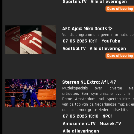
Sporten.TV
Alle afleveringen
AFC Ajax: Mika Godts ✨
Van dit programma is geen informatie be
07-06-2025 13:11
YouTube
Voetbal.TV
Alle afleveringen
Sterren NL Extra: Afl. 47
Muziekspecials over diverse Ned
artiesten. Een symfonische avond in
Dome Amsterdam, vol spectaculaire 
van de top van de Nederlandse muziek en
aandacht voor grote Nederlandse hits.
07-06-2025 13:10
NPO1
Amusement.TV
Muziek.TV
Alle afleveringen