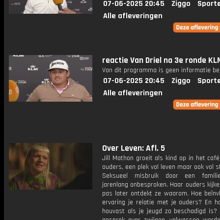
07-06-2025 20:45
Ziggo
Sport
Alle afleveringen
reactie Van Driel na 3e ronde K
Van dit programma is geen informatie be
07-06-2025 20:45
Ziggo
Sport
Alle afleveringen
Over Leven: Afl. 5
Jill Mathon groeit als kind op in het caf
ouders, een plek vol leven maar ook vol st
Seksueel misbruik door een familiel
jarenlang onbesproken. Haar ouders kijk
pas later ontdekt ze waarom. Hoe beïnvl
ervaring je relatie met je ouders? En h
houvast als je jeugd zo beschadigd is?