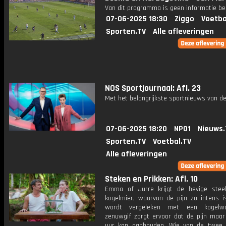
Van dit programma is geen informatie be
07-06-2025 18:30
Ziggo
Voetba
Sporten.TV
Alle afleveringen
NOS Sportjournaal: Afl. 23
Met het belangrijkste sportnieuws van de
07-06-2025 18:20
NPO1
Nieuws.
Sporten.TV
Voetbal.TV
Alle afleveringen
Steken en Prikken: Afl. 10
Emma of Jurre krijgt de hevige ste
kogelmier, waarvan de pijn zo intens i
wordt vergeleken met een kogelw
zenuwgif zorgt ervoor dat de pijn maar 
uur kan aanhouden. Wie van de twee