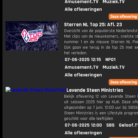
Amusement.TV
Muziek.TV
Alle afleveringen
Sterren NL Top 25: Afl. 23
Overzicht van de populairste Nederlandsta
Met clips van de nieuwkomers, snelste st
nummer 1 en de nieuwe Sterren NL Par
Ook gaan we terug in de Top 25 met een
het verleden.
07-06-2025 12:15
NPO1
Amusement.TV
Muziek.TV
Alle afleveringen
Levende Steen Ministries
Bekijk aflevering 12 van Levende Steen 
uit seizoen 2025 hier op KIJK. Deze afl
uitgezonden op 7 juni, 12:00 uur bij SBS
Steen Ministries is een Lifestyle progr
geschikt voor alle leeftijden
07-06-2025 12:00
SBS
Geloof.T
Alle afleveringen