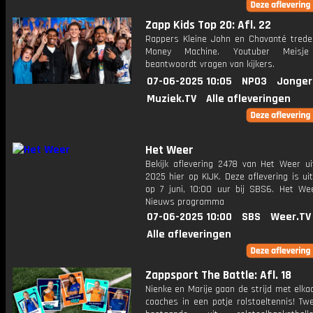
Zapp Kids Top 20: Afl. 22
Rappers Kleine John en Chavanté tred
Money Machine. Youtuber Meisje
beantwoordt vragen van kijkers.
07-06-2025 10:05
NPO3
Jonger
Muziek.TV
Alle afleveringen
Het Weer
Bekijk aflevering 2478 van Het Weer ui
2025 hier op KIJK. Deze aflevering is u
op 7 juni, 10:00 uur bij SBS6. Het We
Nieuws programma
07-06-2025 10:00
SBS
Weer.TV
Alle afleveringen
Zappsport The Battle: Afl. 18
Nienke en Marije gaan de strijd met elka
coaches in een potje rolstoeltennis! Tw