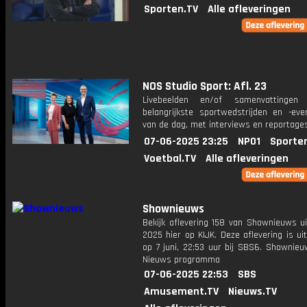
Sporten.TV
Alle afleveringen
NOS Studio Sport: Afl. 23
Livebeelden en/of samenvattinge
belangrijkste sportwedstrijden en -ev
van de dag, met interviews en reportages
07-06-2025 23:25
NPO1
Sporte
Voetbal.TV
Alle afleveringen
Shownieuws
Bekijk aflevering 158 van Shownieuws ui
2025 hier op KIJK. Deze aflevering is u
op 7 juni, 22:53 uur bij SBS6. Shownieu
Nieuws programma
07-06-2025 22:53
SBS
Amusement.TV
Nieuws.TV