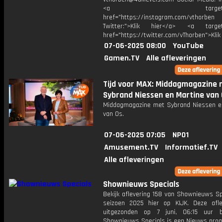
<a target="_bl
href="https://instagram.com/vthorben
Twitter:">Klik hier</a> <a target=
href="https://twitter.com/vThorben">Klik
07-06-2025 08:00
YouTube
Gamen.TV
Alle afleveringen
Tijd voor MAX: Middagmagazine 
Sybrand Niessen en Martine van 
Middagmagazine met Sybrand Niessen e
van Os.
07-06-2025 07:05
NPO1
Amusement.TV
Informatief.TV
Alle afleveringen
Shownieuws Specials
Bekijk aflevering 158 van Shownieuws Sp
seizoen 2025 hier op KIJK. Deze afle
uitgezonden op 7 juni, 06:15 uur b
Shownieuws Specials is een Nieuws pr