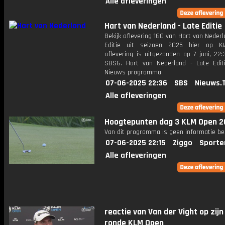
Alle afleveringen
Hart van Nederland - Late Editie
Bekijk aflevering 160 van Hart van Nederl
Editie uit seizoen 2025 hier op KI
aflevering is uitgezonden op 7 juni, 22:
SBS6. Hart van Nederland - Late Edit
Nieuws programma
07-06-2025 22:36
SBS
Nieuws.
Alle afleveringen
Hoogtepunten dag 3 KLM Open 2
Van dit programma is geen informatie be
07-06-2025 22:15
Ziggo
Sporte
Alle afleveringen
reactie van Van der Vight op zijn
ronde KLM Open