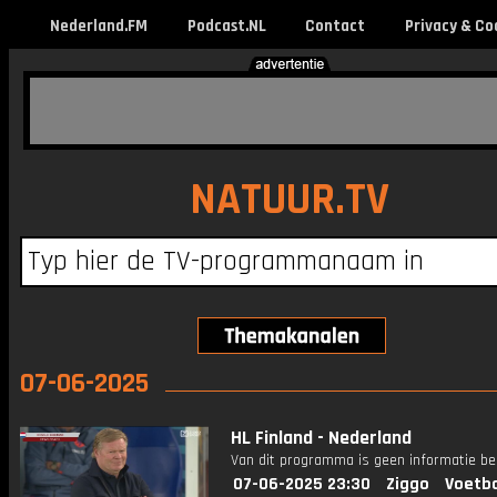
Nederland.FM
Podcast.NL
Contact
Privacy & Co
NATUUR.TV
07-06-2025
HL Finland - Nederland
Van dit programma is geen informatie be
07-06-2025 23:30
Ziggo
Voetba