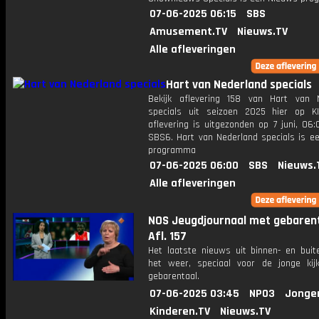
07-06-2025 06:15
SBS
Amusement.TV
Nieuws.TV
Alle afleveringen
Hart van Nederland specials
Bekijk aflevering 158 van Hart van 
specials uit seizoen 2025 hier op K
aflevering is uitgezonden op 7 juni, 06:
SBS6. Hart van Nederland specials is e
programma
07-06-2025 06:00
SBS
Nieuws.
Alle afleveringen
NOS Jeugdjournaal met gebarent
Afl. 157
Het laatste nieuws uit binnen- en buit
het weer, speciaal voor de jonge kij
gebarentaal.
07-06-2025 03:45
NPO3
Jonge
Kinderen.TV
Nieuws.TV