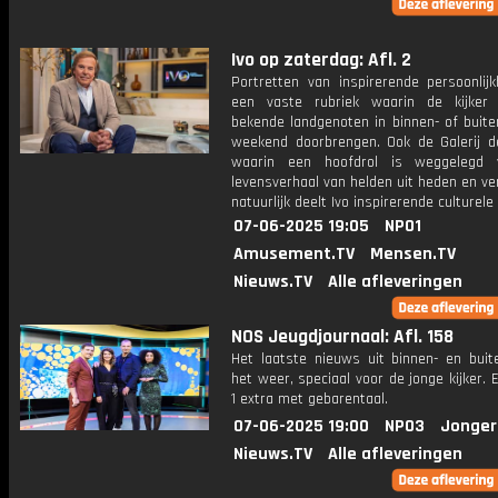
Ivo op zaterdag: Afl. 2
Portretten van inspirerende persoonlij
een vaste rubriek waarin de kijker
bekende landgenoten in binnen- of buite
weekend doorbrengen. Ook de Galerij d
waarin een hoofdrol is weggelegd 
levensverhaal van helden uit heden en ve
natuurlijk deelt Ivo inspirerende culturele 
07-06-2025 19:05
NPO1
Amusement.TV
Mensen.TV
Nieuws.TV
Alle afleveringen
NOS Jeugdjournaal: Afl. 158
Het laatste nieuws uit binnen- en buit
het weer, speciaal voor de jonge kijker.
1 extra met gebarentaal.
07-06-2025 19:00
NPO3
Jonger
Nieuws.TV
Alle afleveringen