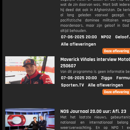
wat de zin daarvan was. Mart bidt ieder
hij deed dat ook in Afghanistan. De kerk
al lang geleden vaarwel gezegd, 
pacifistische dominee militairen weg
moordenaars, maar zijn geloof in God 
altijd behouden.
07-06-2025 20:00
NPO2
Geloof
Alle afleveringen
Maverick Viñales interview Moto
250607
Van dit programma is geen informatie be
07-06-2025 20:00
Ziggo
Formul
Sporten.TV
Alle afleveringen
NOS Journaal 20.00 uur: Afl. 23
Met het laatste nieuws, gebeurteni
nationaal en internationaal bela
weersverwachting. En op NPO 1 e