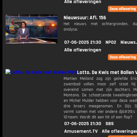
Alle afleveringen
Nieuwsuur: Afl. 156
Het nieuws met achtergronden, du
analyse.
07-06-2025 21:30
NPO2
Nieuws
Alle afleveringen
Lotto. De Kwis met Ballen 
Martien Meiland zag zijn geliefde Eri
zwembad vallen, maar zelf staat hij
overeind samen met zijn dochters M
Montana. De schaatsende tweelingbroe
en Michel Mulder hebben voor deze weds
drie broers meegenomen. En Gijs S
vormt samen met vier andere dj&#39;s 
10-team. Wordt dit een hit of een flop?
07-06-2025 21:30
SBS
Amusement.TV
Alle afleveringe