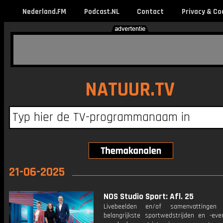
Nederland.FM
Podcast.NL
Contact
Privacy & Co
NATUUR.TV
21-06-2025
NOS Studio Sport: Afl. 25
Livebeelden en/of samenvattinge
belangrijkste sportwedstrijden en -ev