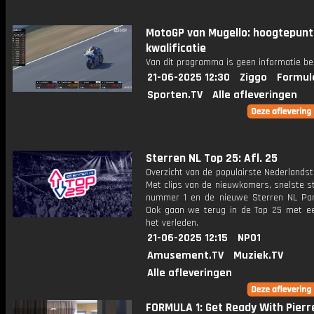
MotoGP van Mugello: hoogtepun
kwalificatie
Van dit programma is geen informatie be
21-06-2025 12:30
Ziggo
Formul
Sporten.TV
Alle afleveringen
Sterren NL Top 25: Afl. 25
Overzicht van de populairste Nederlandsta
Met clips van de nieuwkomers, snelste st
nummer 1 en de nieuwe Sterren NL Par
Ook gaan we terug in de Top 25 met een
het verleden.
21-06-2025 12:15
NPO1
Amusement.TV
Muziek.TV
Alle afleveringen
FORMULA 1: Get Ready With Pierr