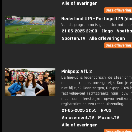
Alle afleveringen
Nederland U19 - Portugal U19 (d
Van dit programma is geen informatie be
21-06-2025 22:00
Ziggo
Voetba
Sporten.TV
Alle afleveringen
Pinkpop: Afl. 2
De line-up is legendarisch, de sfeer on
en de optredens onvergetelijk. Kun je e
niet bij zijn? Geen zorgen, Pinkpop 2025 
festivalgevoel rechtstreeks naar jouw 
met een feestelijke opwarm-uitzendi
registraties en een recap uitzending.
21-06-2025 21:55
NPO3
Amusement.TV
Muziek.TV
Alle afleveringen