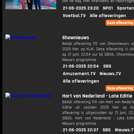
van de dag, met interviews en reportages
21-06-2025 23:20
NPO1
Sporten
Voetbal.TV
Alle afleveringen
Shownieuws
Bekijk aflevering 172 van Shownieuws ui
2025 hier op KIJK. Deze aflevering is u
op 21 juni, 22:54 uur bij SBS6. Shownie
Nieuws programma
21-06-2025 22:54
SBS
Amusement.TV
Nieuws.TV
Alle afleveringen
Hart van Nederland - Late Editie
Bekijk aflevering 174 van Hart van Nederl
Editie uit seizoen 2025 hier op KI
aflevering is uitgezonden op 21 juni, 22:
SBS6. Hart van Nederland - Late Edit
Nieuws programma
21-06-2025 22:37
SBS
Nieuws.T