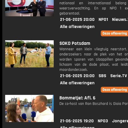
nationaal en internationaal bela
weersverwachting. En op NPO 1 e
gebarentaal.
21-06-2025 20:00
NPO1
Nieuws.
Alle afleveringen
SOKO Potsdam
Wanneer een klein vliegtuig neerstort
onderzoekers naar de plek van het on
worden sporen van slaappillen gevond
lichaam van de dode piloot, wat leid
moordonderzoek.
21-06-2025 20:00
SBS
Serie.TV
Alle afleveringen
Bommetje!: Afl. 6
De co-host van Ron Boszhard is Gioia Pari
21-06-2025 19:20
NPO3
Jonger