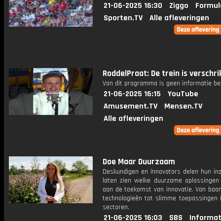
21-06-2025 16:30
Ziggo
Formul
Sporten.TV
Alle afleveringen
RoddelPraat: De trein is verschrik
Van dit programma is geen informatie be
21-06-2025 16:15
YouTube
Amusement.TV
Mensen.TV
Alle afleveringen
Doe Maar Duurzaam
Deskundigen en innovators delen hun inz
laten zien welke duurzame oplossingen 
aan de toekomst van innovatie. Van baa
technologieën tot slimme toepassingen i
sectoren.
21-06-2025 16:03
SBS
Informat