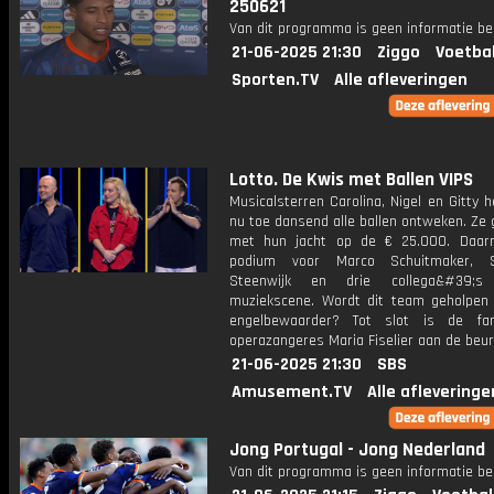
250621
Van dit programma is geen informatie be
21-06-2025 21:30
Ziggo
Voetba
Sporten.TV
Alle afleveringen
Lotto. De Kwis met Ballen VIPS
Musicalsterren Carolina, Nigel en Gitty 
nu toe dansend alle ballen ontweken. Ze
met hun jacht op de € 25.000. Daar
podium voor Marco Schuitmaker, 
Steenwijk en drie collega&#39;
muziekscene. Wordt dit team geholpen
engelbewaarder? Tot slot is de fam
operazangeres Maria Fiselier aan de beur
21-06-2025 21:30
SBS
Amusement.TV
Alle afleveringe
Jong Portugal - Jong Nederland
Van dit programma is geen informatie be