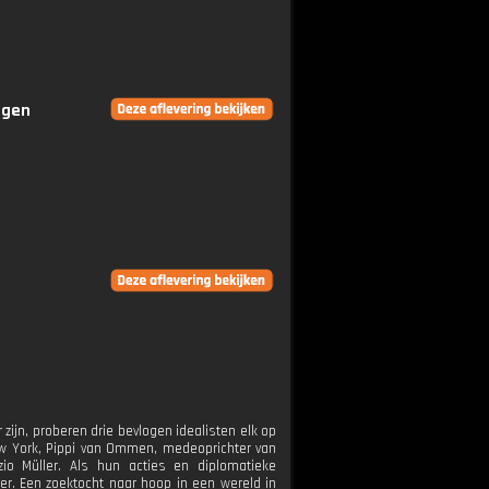
ngen
 zijn, proberen drie bevlogen idealisten elk op
ew York, Pippi van Ommen, medeoprichter van
dzio Müller. Als hun acties en diplomatieke
er. Een zoektocht naar hoop in een wereld in