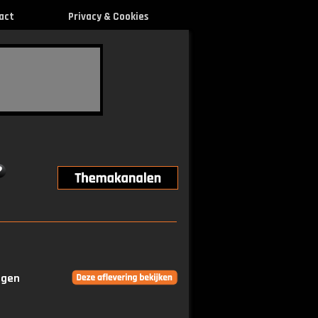
act
Privacy & Cookies
ngen