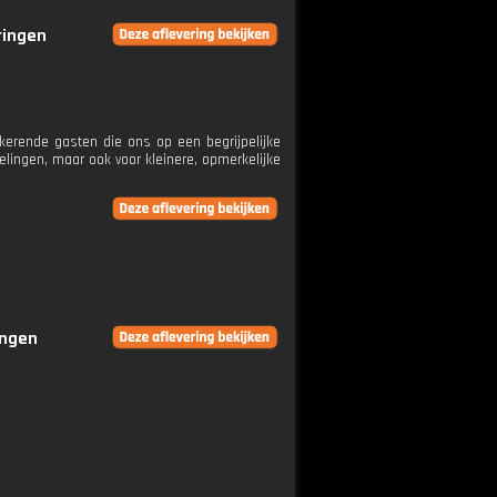
ringen
erende gasten die ons op een begrijpelijke
lingen, maar ook voor kleinere, opmerkelijke
ingen