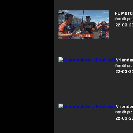
HL MOTO2
Van dit pr
22-03-2
Vrienden
Van dit pr
22-03-2
Vriende
Van dit pr
22-03-2