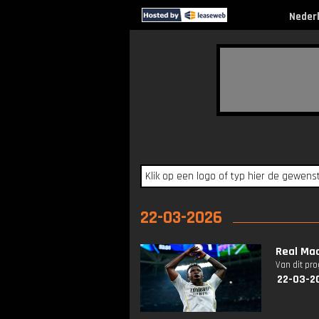
Neder
22-03-2026
Real Mad
Van dit pr
22-03-2