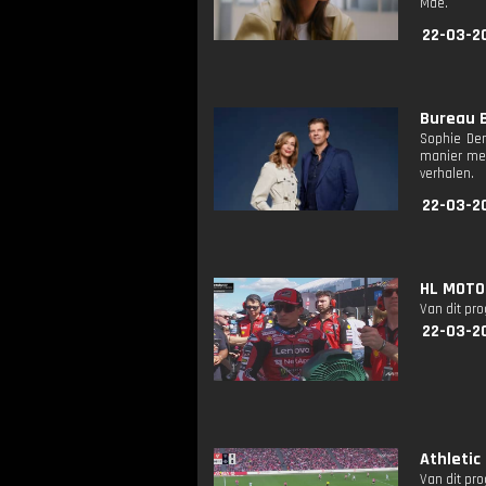
Mae.
22-03-2
Bureau B
Sophie De
manier mee
verhalen.
22-03-2
HL MOTOG
Van dit pr
22-03-2
Athletic
Van dit pr