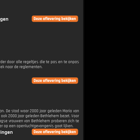
ngen
der door alle regeltjes die te pas en te onpas
oek naar de reglementen.
aan. De stad waar 2000 jaar geleden Maria van
as ook 2000 jaar geleden Bethlehem bezet. Voor
agse vrouwen van Bethlehem proberen zich te
r op een openluchtgevangenis gaat lijken.
ringen