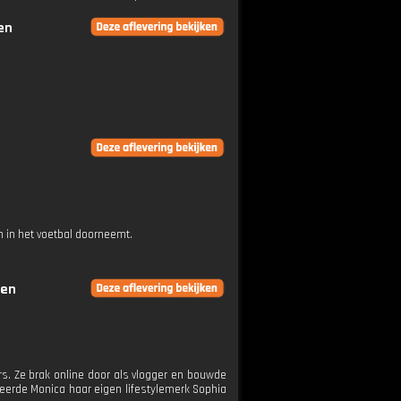
en
 in het voetbal doorneemt.
gen
s. Ze brak online door als vlogger en bouwde
ceerde Monica haar eigen lifestylemerk Sophia