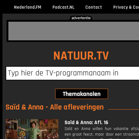
Nederland.FM
Podcast.NL
Contact
Privacy & Co
NATUUR.TV
Saïd & Anna - Alle afleveringen
Saïd & Anna: Afl. 16
Saïd en Anna willen hun vakantie afsl
een groot feest, maar door een stroomsto