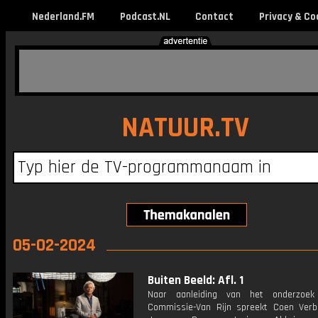
Nederland.FM
Podcast.NL
Contact
Privacy & Co
NATUUR.TV
05-02-2024
Buiten Beeld: Afl. 1
Naar aanleiding van het onderzoe
Commissie-Van Rijn spreekt Coen Ver