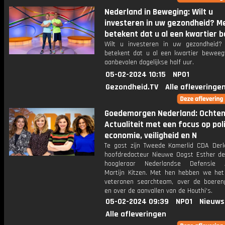
Nederland in Beweging: Wilt u
investeren in uw gezondheid? 
betekent dat u al een kwartier b
Wilt u investeren in uw gezondheid
betekent dat u al een kwartier beweeg
aanbevolen dagelijkse half uur.
05-02-2024 10:15
NPO1
Gezondheid.TV
Alle afleveringe
Goedemorgen Nederland: Ochte
Actualiteit met een focus op poli
economie, veiligheid en N
Te gast zijn Tweede Kamerlid CDA Derk
hoofdredacteur Nieuwe Oogst Esther d
hoogleraar Nederlandse Defensie 
Martijn Kitzen. Met hen hebben we het
veteranen searchteam, over de boeren
en over de aanvallen van de Houthi's.
05-02-2024 09:39
NPO1
Nieuws
Alle afleveringen