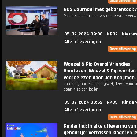
NOS Journaal met gebarentaal: A
Met het laatste nieuws en de weersverw
05-02-2024 09:00
NPO2
Nieuws
Alle afleveringen
Woezel & Pip Overal Vriendjes!
Voorlezen: Woezel & Pip worden
voorgelezen door Jan Kooijman.
Jan Kooijman komt langs. Hij leest voor 
doen niet aan ballet.
05-02-2024 08:52
NPO3
Kinder
Alle afleveringen
Kindertijd: In elke aflevering van
gebaartje" verrassen kinderen 