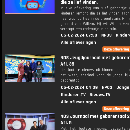
die ze lief vinden.
In elke aflevering van 'Lief gebaartje'
kinderen iemand die ze lief vinden. Fran
heel wat jaartjes in de groentetuin. Hij h
geleerd van Willem. Hij wil Willem ver
verstopt een cadeautje in de tuin.
05-02-2024 07:30
NPO3
Kinder
Alle afleveringen
NOS Jeugdjournaal met gebarent
Afl. 35
Het laatste nieuws uit binnen- en buit
het weer, speciaal voor de jonge kij
gebarentaal.
05-02-2024 04:39
NPO3
Jonge
Kinderen.TV
Nieuws.TV
Alle afleveringen
NOS Journaal met gebarentaal 2
Afl. 5
Met het laatste nieuws, gebeurteni