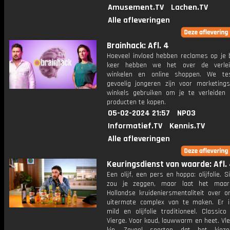
Amusement.TV
Lachen.TV
Alle afleveringen
Brainhack: Afl. 4
Hoeveel invloed hebben reclames op je b
keer hebben we het over de verlei
winkelen en online shoppen. We te
gevoelig jongeren zijn voor marketings
winkels gebruiken om je te verleide
producten te kopen.
05-02-2024 21:57
NPO3
Informatief.TV
Kennis.TV
Alle afleveringen
Keuringsdienst van waarde: Afl.
Een olijf, een pers en hoppa: olijfolie. S
zou je zeggen, maar laat het maa
Hollandse kruideniersmentaliteit over o
uitermate complex van te maken. Er is 
mild en olijfolie traditioneel. Classic
Vierge. Voor koud, lauwwarm en heet. Vle