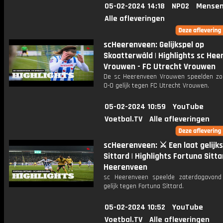
05-02-2024 14:18
NPO2
Mensen
Alle afleveringen
scHeerenveen: Gelijkspel op
Skoatterwâld | Highlights sc He
Vrouwen - FC Utrecht Vrouwen
De sc Heerenveen Vrouwen speelden z
0-0 gelijk tegen FC Utrecht Vrouwen.
05-02-2024 10:59
YouTube
Voetbal.TV
Alle afleveringen
scHeerenveen: ⚔️ Een laat gelijks
Sittard | Highlights Fortuna Sitta
Heerenveen
sc Heerenveen speelde zaterdagavon
gelijk tegen Fortuna Sittard.
05-02-2024 10:52
YouTube
Voetbal.TV
Alle afleveringen