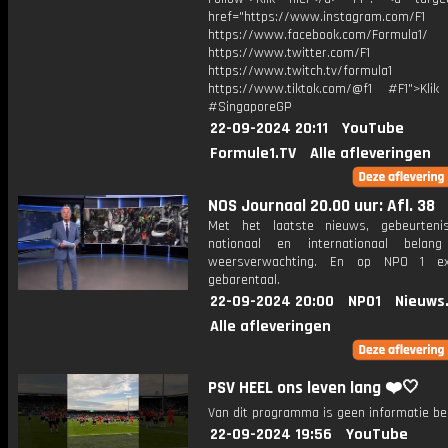
href="https://www.instagram.com/F1
https://www.facebook.com/Formula1/
https://www.twitter.com/F1
https://www.twitch.tv/formula1
https://www.tiktok.com/@f1 #F1">Klik
#SingaporeGP
22-09-2024 20:11
YouTube
Formule1.TV
Alle afleveringen
NOS Journaal 20.00 uur: Afl. 38
Met het laatste nieuws, gebeurteni
nationaal en internationaal bela
weersverwachting. En op NPO 1 e
gebarentaal.
22-09-2024 20:00
NPO1
Nieuws
Alle afleveringen
PSV HEEL ons leven lang ❤️🤍
Van dit programma is geen informatie be
22-09-2024 19:56
YouTube