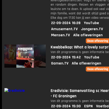
levensgebeurtenissen, vlogs en allerlei 
en random dingen. Reizen en vloggen vi
leukste om te doen. Ik upload ook veel v
mijn familie, want dat wordt altijd goed 
Elke dag om 17:30 kan jij een video verwa
22-09-2024 16:28
YouTube
Amusement.TV
Jongeren.TV
Mensen.TV
Alle afleveringen
Kwebbelkop: What a lovely surpr
Van dit programma is geen informatie be
22-09-2024 15:42
YouTube
Gamen.TV
Alle afleveringen
Eredivisie: Samenvatting sc Hee
- FC Groningen
Van dit programma is geen informatie be
22-09-2024 15:30
ESPN
Voetba