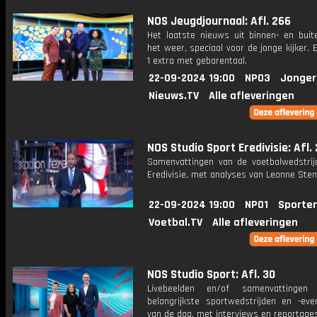
NOS Jeugdjournaal: Afl. 266
Het laatste nieuws uit binnen- en buit
het weer, speciaal voor de jonge kijker.
1 extra met gebarentaal.
22-09-2024 19:00
NPO3
Jonger
Nieuws.TV
Alle afleveringen
NOS Studio Sport Eredivisie: Afl.
Samenvattingen van de voetbalwedstrij
Eredivisie, met analyses van Leonne Stent
22-09-2024 19:00
NPO1
Sporte
Voetbal.TV
Alle afleveringen
NOS Studio Sport: Afl. 30
Livebeelden en/of samenvattinge
belangrijkste sportwedstrijden en -ev
van de dag, met interviews en reportages