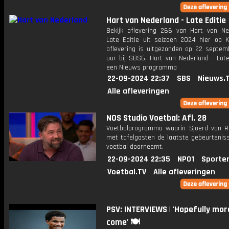
Hart van Nederland - Late Editie
Bekijk aflevering 266 van Hart van Ne
Late Editie uit seizoen 2024 hier op K
aflevering is uitgezonden op 22 septemb
uur bij SBS6. Hart van Nederland - Late
een Nieuws programma
22-09-2024 22:37
SBS
Nieuws.
Alle afleveringen
NOS Studio Voetbal: Afl. 28
Voetbalprogramma waarin Sjoerd van 
met tafelgasten de laatste gebeurteniss
voetbal doorneemt.
22-09-2024 22:35
NPO1
Sporte
Voetbal.TV
Alle afleveringen
PSV: INTERVIEWS | 'Hopefully mor
come' 🍽️