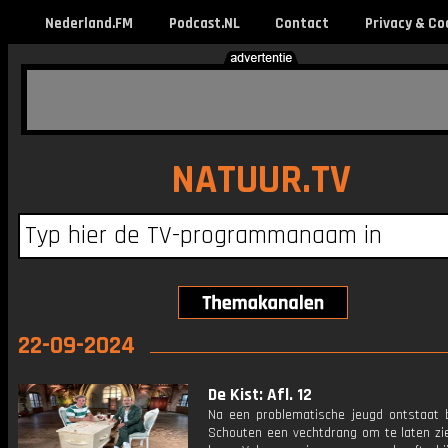
Nederland.FM
Podcast.NL
Contact
Privacy & Co
NATUUR.TV
22-09-2024
De Kist: Afl. 12
Na een problematische jeugd ontstaat b
Schouten een vechtdrang om te laten zie