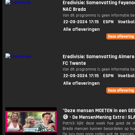
Eredivisie: Samenvatting Feyeno
NAC Breda
Van dit programma is geen informatie be
22-09-2024 17:15
ESPN
Voetbal
Alle afleveringen
Eredivisie: Samenvatting Almere 
FC Twente
Van dit programma is geen informatie be
22-09-2024 17:15
ESPN
Voetbal
Alle afleveringen
"Deze mensen MOETEN in een GE
😅 - De MensenMening Extra | SL
Patrick kijkt deze week hoe goed de 
Breda mensen kunnen beoordelen op hun u
De jury mag gaan raden wat de mensen 