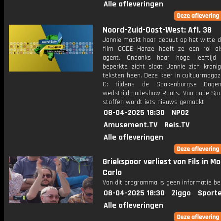
Alle afleveringen
Noord-Zuid-Oost-West: Afl. 38
Jannie maakt haar debuut op het witte d
film CODE Hanze heeft ze een rol a
agent. Ondanks haar hoge leeftijd
beperkte zicht slaat Jannie zich krani
teksten heen. Deze keer in cultuurmagaz
C: tijdens de Spakenburgse Dag
wedstrijdmodeshow Roots. Van oude Sp
stoffen wordt iets nieuws gemaakt.
08-04-2025 18:30
NPO2
Amusement.TV
Reis.TV
Alle afleveringen
Griekspoor verliest van Fils in M
Carlo
Van dit programma is geen informatie be
08-04-2025 18:30
Ziggo
Sport
Alle afleveringen