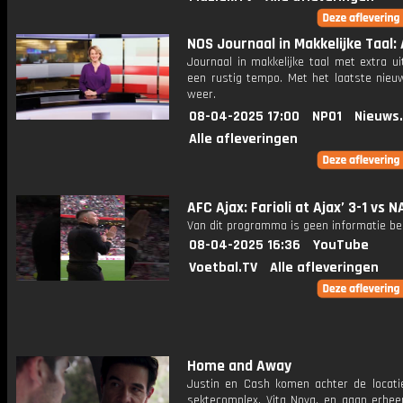
NOS Journaal in Makkelijke Taal: 
Journaal in makkelijke taal met extra ui
een rustig tempo. Met het laatste nieu
weer.
08-04-2025 17:00
NPO1
Nieuws
Alle afleveringen
AFC Ajax: Farioli at Ajax’ 3-1 vs NAC
Van dit programma is geen informatie be
08-04-2025 16:36
YouTube
Voetbal.TV
Alle afleveringen
Home and Away
Justin en Cash komen achter de locati
sektecomplex, Vita Nova, en gaan erhee