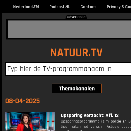
Nederland.FM
Podcast.NL
Contact
Privacy & Co
NATUUR.TV
08-04-2025
Opsporing Verzocht: Afl. 12
Opsporingsprogramma i.s.m. politie en ju
tips maken het verschil! Actuele opsp