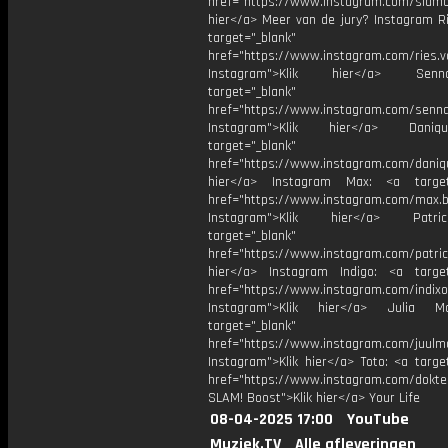
href="https://www.instagram.com/slamoff
hier</a> Meer van de jury? Instagram Ri
target="_blank"
href="https://www.instagram.com/ries.v
Instagram">Klik hier</a> Se
target="_blank"
href="https://www.instagram.com/senna
Instagram">Klik hier</a> Dani
target="_blank"
href="https://www.instagram.com/daniq
hier</a> Instagram Max: <a target=
href="https://www.instagram.com/max.b
Instagram">Klik hier</a> Patr
target="_blank"
href="https://www.instagram.com/patric
hier</a> Instagram Indigo: <a target
href="https://www.instagram.com/indixo
Instagram">Klik hier</a> Julia 
target="_blank"
href="https://www.instagram.com/juulm
Instagram">Klik hier</a> Toto: <a targe
href="https://www.instagram.com/dokte
SLAM! Boost">Klik hier</a> Your Life
08-04-2025 17:00
YouTube
Muziek.TV
Alle afleveringen