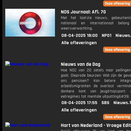
NOS Journaal: Afl. 70
Met het laatste nieuws, gebeurteni
nationaal en internationaal bela
weersverwachting.
08-04-2025 18:00
NPO1
Nieuws
Alle afleveringen
Nieuws van de Dag
Hoe NSC van 20 zetels naar peilingen 
gaat. Dieprode beurzen: Wat zijn de gev
ons pensioen? Kan betere integr
arbeidsmigranten de overlast vermin
donkere kant van jeugd-topsport: 
eetregimes tot mentale uitputting&#39;
08-04-2025 17:55
SBS
Nieuws.
Alle afleveringen
Hart van Nederland - Vroege Edit