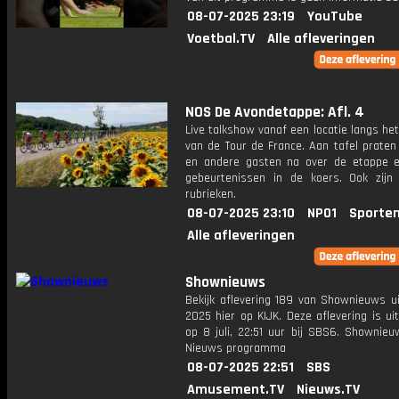
08-07-2025 23:19
YouTube
Voetbal.TV
Alle afleveringen
NOS De Avondetappe: Afl. 4
Live talkshow vanaf een locatie langs he
van de Tour de France. Aan tafel praten
en andere gasten na over de etappe 
gebeurtenissen in de koers. Ook zijn
rubrieken.
08-07-2025 23:10
NPO1
Sporten
Alle afleveringen
Shownieuws
Bekijk aflevering 189 van Shownieuws ui
2025 hier op KIJK. Deze aflevering is u
op 8 juli, 22:51 uur bij SBS6. Shownieu
Nieuws programma
08-07-2025 22:51
SBS
Amusement.TV
Nieuws.TV