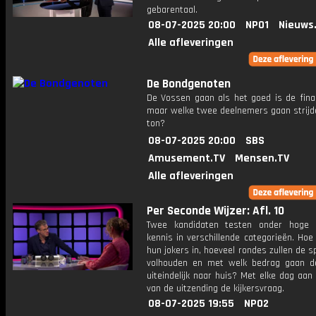
gebarentaal.
08-07-2025 20:00
NPO1
Nieuws
Alle afleveringen
De Bondgenoten
De Vossen gaan als het goed is de final
maar welke twee deelnemers gaan strijd
ton?
08-07-2025 20:00
SBS
Amusement.TV
Mensen.TV
Alle afleveringen
Per Seconde Wijzer: Afl. 10
Twee kandidaten testen onder hoge 
kennis in verschillende categorieën. Hoe 
hun jokers in, hoeveel rondes zullen de s
volhouden en met welk bedrag gaan d
uiteindelijk naar huis? Met elke dag aan
van de uitzending de kijkersvraag.
08-07-2025 19:55
NPO2