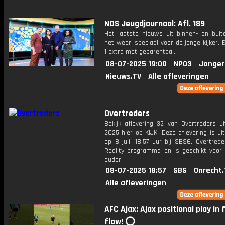
NOS Jeugdjournaal: Afl. 189
Het laatste nieuws uit binnen- en buit
het weer, speciaal voor de jonge kijker.
1 extra met gebarentaal.
08-07-2025 19:00
NPO3
Jonger
Nieuws.TV
Alle afleveringen
Overtreders
Bekijk aflevering 32 van Overtreders ui
2025 hier op KIJK. Deze aflevering is u
op 8 juli, 18:57 uur bij SBS6. Overtred
Reality programma en is geschikt voor 
ouder
08-07-2025 18:57
SBS
Onrecht.
Alle afleveringen
AFC Ajax: Ajax positional play in f
flow! ⭕️