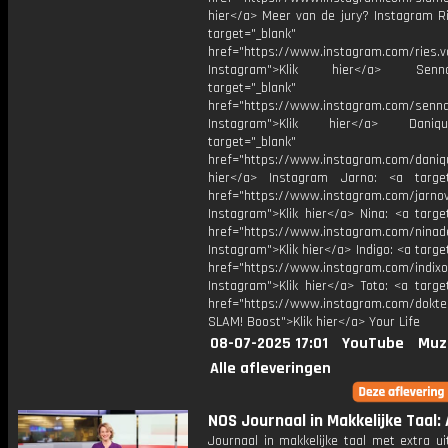
hier</a> Meer van de jury? Instagram Ri
target="_blank"
href="https://www.instagram.com/ries.v
Instagram">Klik hier</a> Se
target="_blank"
href="https://www.instagram.com/senna
Instagram">Klik hier</a> Dani
target="_blank"
href="https://www.instagram.com/daniq
hier</a> Instagram Jarno: <a target
href="https://www.instagram.com/jarno
Instagram">Klik hier</a> Nina: <a targe
href="https://www.instagram.com/ninad
Instagram">Klik hier</a> Indigo: <a targe
href="https://www.instagram.com/indixo
Instagram">Klik hier</a> Toto: <a targe
href="https://www.instagram.com/dokte
SLAM! Boost">Klik hier</a> Your Life
08-07-2025 17:01
YouTube
Muz
Alle afleveringen
NOS Journaal in Makkelijke Taal: 
Journaal in makkelijke taal met extra ui