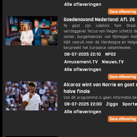
Alle afleveringen
Goedenavond Nederland: Afl. 26
Te gast zijn sidekick Tom Staal, 
verslaggever Tessa van Viegen schetst de
zomer, burgemeester van Nijmegen Hub
kijkt vooruit naar de Vierdaagse en Helg
bespreekt het Europese vakantieweer.
08-07-2025 22:10
NPO2
Amusement.TV
Nieuws.TV
Alle afleveringen
Alcaraz wint van Norrie en gaat 
halve finale
Van dit programma is geen informatie be
08-07-2025 22:00
Ziggo
Sporte
Alle afleveringen