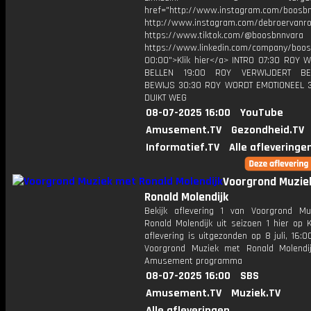
href="http://www.instagram.com/boosb
http://www.instagram.com/debroervanr
https://www.tiktok.com/@boosbnnvara
https://www.linkedin.com/company/boos
00:00">Klik hier</a> INTRO 07:30 ROY 
BELLEN 19:00 ROY VERWIJDERT BE
BEWIJS 30:30 ROY WORDT EMOTIONEEL 
DUIKT WEG
08-07-2025 16:00
YouTube
Amusement.TV
Gezondheid.TV
Informatief.TV
Alle afleveringe
Voorgrond Muzie
Ronald Molendijk
Bekijk aflevering 1 van Voorgrond M
Ronald Molendijk uit seizoen 1 hier op 
aflevering is uitgezonden op 8 juli, 16:00
Voorgrond Muziek met Ronald Molendi
Amusement programma
08-07-2025 16:00
SBS
Amusement.TV
Muziek.TV
Alle afleveringen