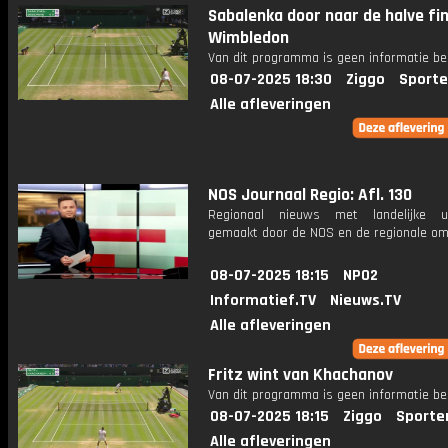
Sabalenka door naar de halve fi
Wimbledon
Van dit programma is geen informatie be
08-07-2025 18:30
Ziggo
Sporte
Alle afleveringen
NOS Journaal Regio: Afl. 130
Regionaal nieuws met landelijke uit
gemaakt door de NOS en de regionale om
08-07-2025 18:15
NPO2
Informatief.TV
Nieuws.TV
Alle afleveringen
Fritz wint van Khachanov
Van dit programma is geen informatie be
08-07-2025 18:15
Ziggo
Sporte
Alle afleveringen