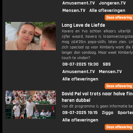
Amusement.TV
Jongeren.TV
Mensen.TV
Alle afleveringen
Lang Leve de Liefde
Xavera en Yvo achten elkaars uiterlijk
cijfer waard. Xavera is kraamverzorgste
mag z&#39;n papa-skills laten zien. Li
zich speciaal op voor Kimberly want die 
langer dan vandaag. Maar weet Kimberly 
touch te vinden?
08-07-2025 19:30
SBS
Amusement.TV
Mensen.TV
Alle afleveringen
David Pel vol trots naar halve fin
heren dubbel
Van dit programma is geen informatie be
08-07-2025 19:15
Ziggo
Sporte
Alle afleveringen