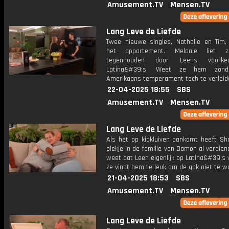
Amusement.TV
Mensen.TV
Lang Leve de Liefde
Twee nieuwe singles, Nathalie en Tim,
het appartement. Melanie liet z
tegenhouden door Leens voorke
Latina&#39;s. Weet ze hem zond
Amerikaans temperament toch te verlei
22-04-2025 18:55
SBS
Amusement.TV
Mensen.TV
Lang Leve de Liefde
Als het op kipkluiven aankomt heeft Sh
plekje in de familie van Damon al verdien
weet dat Leen eigenlijk op Latina&#39;s 
ze vindt hem te leuk om de gok niet te w
21-04-2025 18:53
SBS
Amusement.TV
Mensen.TV
Lang Leve de Liefde