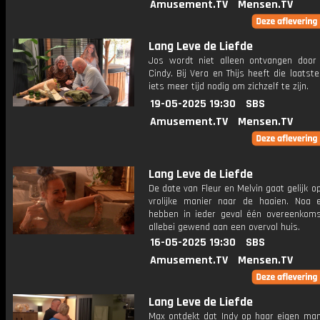
Amusement.TV
Mensen.TV
Lang Leve de Liefde
Jos wordt niet alleen ontvangen door 
Cindy. Bij Vera en Thijs heeft die laatst
iets meer tijd nodig om zichzelf te zijn.
19-05-2025 19:30
SBS
Amusement.TV
Mensen.TV
Lang Leve de Liefde
De date van Fleur en Melvin gaat gelijk o
vrolijke manier naar de haaien. Noa 
hebben in ieder geval één overeenkomst
allebei gewend aan een overvol huis.
16-05-2025 19:30
SBS
Amusement.TV
Mensen.TV
Lang Leve de Liefde
Max ontdekt dat Indy op haar eigen man