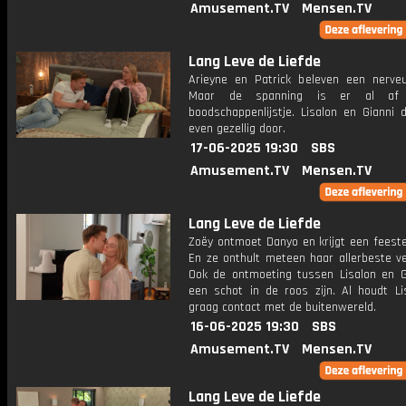
Amusement.TV
Mensen.TV
Lang Leve de Liefde
Arieyne en Patrick beleven een nerveu
Maar de spanning is er al af 
boodschappenlijstje. Lisalon en Gianni 
even gezellig door.
17-06-2025 19:30
SBS
Amusement.TV
Mensen.TV
Lang Leve de Liefde
Zoëy ontmoet Danyo en krijgt een feestel
En ze onthult meteen haar allerbeste ve
Ook de ontmoeting tussen Lisalon en G
een schot in de roos zijn. Al houdt Li
graag contact met de buitenwereld.
16-06-2025 19:30
SBS
Amusement.TV
Mensen.TV
Lang Leve de Liefde