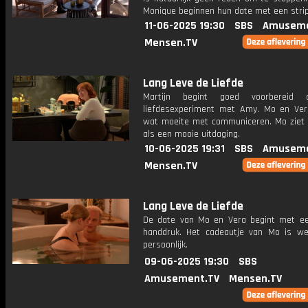
Monique beginnen hun date met een stri
11-06-2025 19:30
SBS
Amuseme
Mensen.TV
Lang Leve de Liefde
Martijn begint goed voorbereid 
liefdesexperiment met Amy. Mo en Ve
wat moeite met communiceren. Mo ziet d
als een mooie uitdaging.
10-06-2025 19:31
SBS
Amuseme
Mensen.TV
Lang Leve de Liefde
De date van Mo en Vera begint met 
handdruk. Het cadeautje van Mo is w
persoonlijk.
09-06-2025 19:30
SBS
Amusement.TV
Mensen.TV