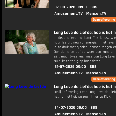
07-08-2026 09:00
SBS
Amusement.TV
Mensen.TV
Lang Leve de Liefde: hoe is het 
In deze aflevering komt Trix langs, wi
haar leeftijd nog vol energie in het leven
is ze druk met sjoelen, dansen, zingen e
Ook de liefde gaf ze weer een kans en 
één, maar twee keer mee aan Lang Leve d
Nu blikt ze terug op haar dates.
31-07-2026 09:00
SBS
Amusement.TV
Mensen.TV
Lang Leve de Liefde: hoe is het 
Bekijk aflevering 1 van Lang Leve de Lief
het nu met? uit seizoen 1 hier op KIJK.
24-07-2026 09:00
SBS
Amusement.TV
Mensen.TV