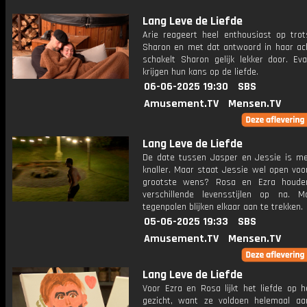
Lang Leve de Liefde
Arie reageert heel enthousiast op tr
Sharon en met dat antwoord in haar ac
schakelt Sharon gelijk lekker door. Ev
krijgen hun kans op de liefde.
06-06-2025 19:30
SBS
Amusement.TV
Mensen.TV
Lang Leve de Liefde
De date tussen Jasper en Jessie is m
knaller. Maar staat Jessie wel open voo
grootste wens? Rosa en Ezra houde
verschillende levensstijlen op na. 
tegenpolen blijken elkaar aan te trekken.
05-06-2025 19:33
SBS
Amusement.TV
Mensen.TV
Lang Leve de Liefde
Voor Ezra en Rosa lijkt het liefde op h
gezicht, want ze voldoen helemaal aa