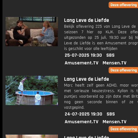
Lang Leve de Liefde
Bekijk aflevering 225 van Lang Leve de 
seizoen 7 hier op KIJK. Deze aflev
uitgezonden op 25 juli, 19:30 uur bij N
Leve de Liefde is een Amusement pro
is geschikt voor alle leeftijden
25-07-2025 19:30
SBS
Amusement.TV
Mensen.TV
Lang Leve de Liefde
Marc heeft zelf geen ADHD, maar wor
met serieuze keuzestress. Kylian is 
puntjes voorbereid op zijn date met Britt
nog geen seconde binnen of ze 
vastgepind.
24-07-2025 19:30
SBS
Amusement.TV
Mensen.TV