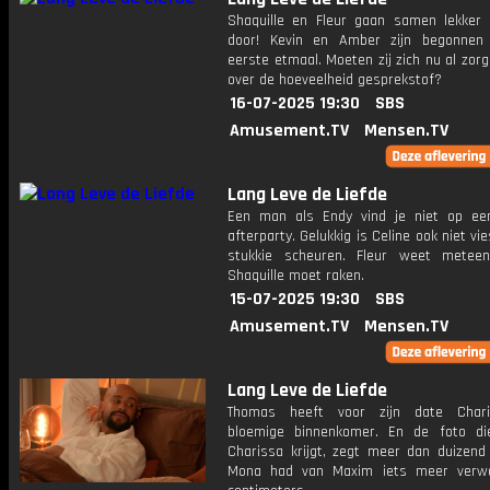
Shaquille en Fleur gaan samen lekker
door! Kevin en Amber zijn begonnen
eerste etmaal. Moeten zij zich nu al zo
over de hoeveelheid gesprekstof?
16-07-2025 19:30
SBS
Amusement.TV
Mensen.TV
Lang Leve de Liefde
Een man als Endy vind je niet op ee
afterparty. Gelukkig is Celine ook niet vi
stukkie scheuren. Fleur weet metee
Shaquille moet raken.
15-07-2025 19:30
SBS
Amusement.TV
Mensen.TV
Lang Leve de Liefde
Thomas heeft voor zijn date Char
bloemige binnenkomer. En de foto di
Charissa krijgt, zegt meer dan duizend
Mona had van Maxim iets meer verwa