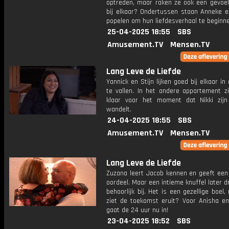
optreden, maar raken ze ook een gevoel
bij elkaar? Ondertussen staan Anneke en
popelen om hun liefdesverhaal te beginne
25-04-2025 18:55
SBS
Amusement.TV
Mensen.TV
Lang Leve de Liefde
Yannick en Stijn lijken goed bij elkaar i
te vallen. In het andere appartement z
klaar voor het moment dat Nikki zijn
wandelt.
24-04-2025 18:55
SBS
Amusement.TV
Mensen.TV
Lang Leve de Liefde
Zuzana leert Jacob kennen en geeft een 
oordeel. Maar een intieme knuffel later dr
behoorlijk bij. Het is een gezellige boel
ziet de toekomst eruit? Voor Anisha 
gaat de 24 uur nu in!
23-04-2025 18:52
SBS