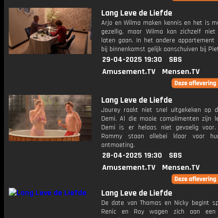
Lang Leve de Liefde
Arjo en Wilma maken kennis en het is m
gezellig, maar Wilma kan zichzelf niet
laten gaan. In het andere appartement 
bij binnenkomst gelijk aanschuiven bij Pie
29-04-2025 19:30
SBS
Amusement.TV
Mensen.TV
Lang Leve de Liefde
Jourey raakt niet snel uitgekeken op 
Demi. Al die mooie complimenten zijn l
Demi is er helaas niet gevoelig voor
Rommy staan allebei klaar voor hu
ontmoeting.
28-04-2025 19:30
SBS
Amusement.TV
Mensen.TV
Lang Leve de Liefde
De date van Thomas en Nicky begint sp
Renic en Roy wagen zich aan een 