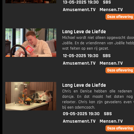
13-05-2025 19:30
SBS
Amusement.TV
Mensen.TV
Lang Leve de Liefde
Michael wordt niet alleen opgewacht door
Joëlle. En de vriendinnen van Joëlle heb
wat feiten op een rij gezet.
12-05-2025 19:30
SBS
Amusement.TV
Mensen.TV
Lang Leve de Liefde
Chris en Denise hebben alle redenen
dansje. En dat maakt het daten nog
relaxter. Chris kan zijn gevoelens even 
bij een ademcoach.
09-05-2025 19:30
SBS
Amusement.TV
Mensen.TV