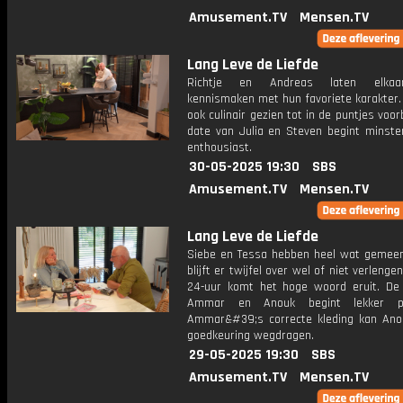
Amusement.TV
Mensen.TV
Lang Leve de Liefde
Richtje en Andreas laten elkaa
kennismaken met hun favoriete karakter. 
ook culinair gezien tot in de puntjes voor
date van Julia en Steven begint minste
enthousiast.
30-05-2025 19:30
SBS
Amusement.TV
Mensen.TV
Lang Leve de Liefde
Siebe en Tessa hebben heel wat gemeen
blijft er twijfel over wel of niet verlenge
24-uur komt het hoge woord eruit. De
Ammar en Anouk begint lekker pi
Ammar&#39;s correcte kleding kan An
goedkeuring wegdragen.
29-05-2025 19:30
SBS
Amusement.TV
Mensen.TV