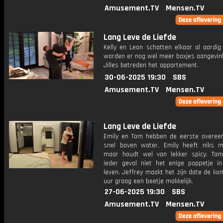
Amusement.TV
Mensen.TV
Lang Leve de Liefde
Kelly en Leon schatten elkaar al aardig
worden er nog wel meer boxjes aangevink
Jilles betreden het appartement.
30-06-2025 19:30
SBS
Amusement.TV
Mensen.TV
Lang Leve de Liefde
Emily en Tom hebben de eerste overee
snel boven water. Emily heeft niks 
maar houdt wel van lekker spicy. Tam
ieder geval niet het enige poppetje in
leven. Jeffrey maakt het zijn date de k
uur graag een beetje makkelijk.
27-06-2025 19:30
SBS
Amusement.TV
Mensen.TV