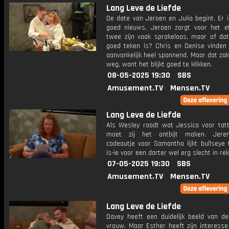
Lang Leve de Liefde
De date van Jeroen en Julia begint. Er 
goed nieuws, Jeroen zorgt voor het e
twee zijn vaak sprakeloos, maar of da
goed teken is? Chris en Denise vinden
aanvankelijk heel spannend. Maar dat zak
weg, want het blijkt goed te klikken.
08-05-2025 19:30
SBS
Amusement.TV
Mensen.TV
Lang Leve de Liefde
Als Wesley raadt wat Jessica voor tatt
moet zij het ontbijt maken. Jere
cadeautje voor Samantha lijkt bullseye t
is-ie voor een darter wel erg slecht in re
07-05-2025 19:30
SBS
Amusement.TV
Mensen.TV
Lang Leve de Liefde
Davey heeft een duidelijk beeld van de
vrouw. Maar Esther heeft zijn interesse