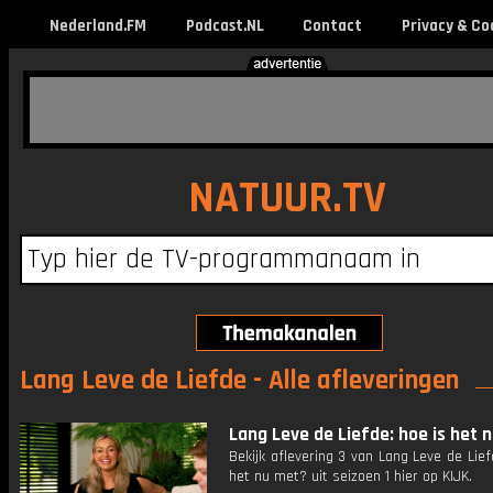
Nederland.FM
Podcast.NL
Contact
Privacy & Co
NATUUR.TV
Lang Leve de Liefde - Alle afleveringen
Lang Leve de Liefde: hoe is het 
Bekijk aflevering 3 van Lang Leve de Lief
het nu met? uit seizoen 1 hier op KIJK.