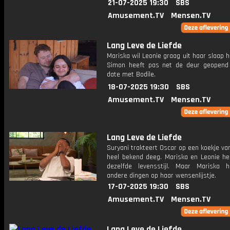
21-07-2025 19:30
SBS
Amusement.TV
Mensen.TV
Lang Leve de Liefde
Mariska wil Leonie graag uit haar slaap 
Simon heeft pas net de deur geopend 
date met Bodile.
18-07-2025 19:30
SBS
Amusement.TV
Mensen.TV
Lang Leve de Liefde
Suryani trakteert Oscar op een koekje van
heel bekend deeg. Mariska en Leonie he
dezelfde levensstijl. Maar Mariska 
andere dingen op haar wensenlijstje.
17-07-2025 19:30
SBS
Amusement.TV
Mensen.TV
Lang Leve de Liefde