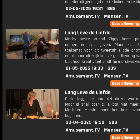
moeder uitgenodigd om te koken en te kl
02-05-2025 19:31
SBS
Amusement.TV
Mensen.TV
Lang Leve de Liefde
Marks beste vriend Ziggy komt poo
nemen en tips geven. Maar ziet Z
toekomst voor dit tweetal? Hidde ont
en uit haar uiterlijk kan ze goedkeuring 
Ook haar creativiteit vindt hij indrukwekk
01-05-2025 19:30
SBS
Amusement.TV
Mensen.TV
Lang Leve de Liefde
Carla krijgt het nou niet direct warm 
Maar al snel laten zij elkaar niet meer
Mark en Marvin moet het hele avon
beginnen.
30-04-2025 19:30
SBS
Amusement.TV
Mensen.TV