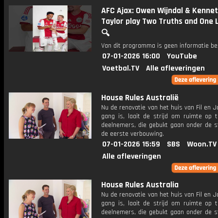
AFC Ajax: Owen Wijndal & Kenne
Taylor play Two Truths and One 
🔍
Van dit programma is geen informatie be
07-01-2026 16:00
YouTube
Voetbal.TV
Alle afleveringen
House Rules Australië
Nu de renovatie van het huis van Fil en Jo
gang is, laait de strijd om ruimte op 
deelnemers, die gebukt gaan onder de s
de eerste verbouwing.
07-01-2026 15:59
SBS
Woon.TV
Alle afleveringen
House Rules Australia
Nu de renovatie van het huis van Fil en Jo
gang is, laait de strijd om ruimte op 
deelnemers, die gebukt gaan onder de s