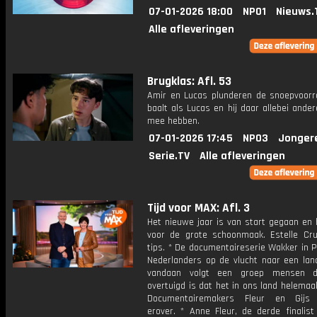
07-01-2026 18:00
NPO1
Nieuws.
Alle afleveringen
Brugklas: Afl. 53
Amir en Lucas plunderen de snoepvoorr
baalt als Lucas en hij daar allebei ande
mee hebben.
07-01-2026 17:45
NPO3
Jonger
Serie.TV
Alle afleveringen
Tijd voor MAX: Afl. 3
Het nieuwe jaar is van start gegaan en h
voor de grote schoonmaak. Estelle Crui
tips. * De documentaireserie Wakker in 
Nederlanders op de vlucht naar een land
vandaan volgt een groep mensen d
overtuigd is dat het in ons land helemaa
Documentairemakers Fleur en Gijs v
erover. * Anne Fleur, de derde finalist