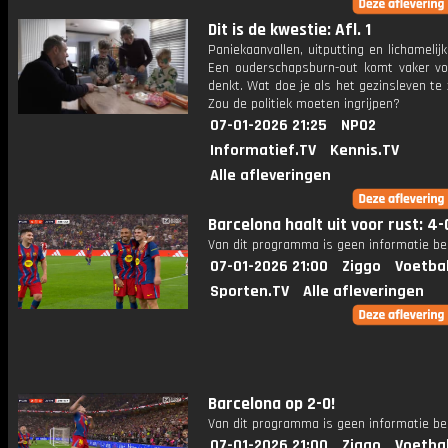
Dit is de kwestie: Afl. 1
Paniekaanvallen, uitputting en lichamelijk
Een ouderschapsburn-out komt vaker vo
denkt. Wat doe je als het gezinsleven te
Zou de politiek moeten ingrijpen?
07-01-2026 21:25
NPO2
Informatief.TV
Kennis.TV
Alle afleveringen
Barcelona haalt uit voor rust: 4-
Van dit programma is geen informatie be
07-01-2026 21:00
Ziggo
Voetba
Sporten.TV
Alle afleveringen
Barcelona op 2-0!
Van dit programma is geen informatie be
07-01-2026 21:00
Ziggo
Voetba