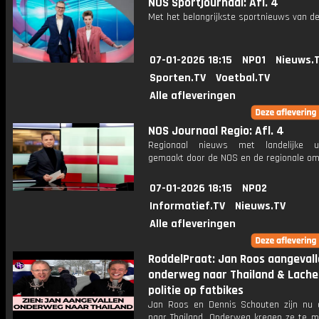
NOS Sportjournaal: Afl. 4
Met het belangrijkste sportnieuws van de
07-01-2026 18:15
NPO1
Nieuws.
Sporten.TV
Voetbal.TV
Alle afleveringen
NOS Journaal Regio: Afl. 4
Regionaal nieuws met landelijke uit
gemaakt door de NOS en de regionale om
07-01-2026 18:15
NPO2
Informatief.TV
Nieuws.TV
Alle afleveringen
RoddelPraat: Jan Roos aangeval
onderweg naar Thailand & Lach
politie op fatbikes
Jan Roos en Dennis Schouten zijn nu
naar Thailand. Onderweg kregen ze te 