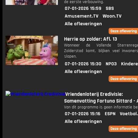
de eerste verbouwing.
07-01-2026 15:59
SBS
Amusement.TV
Woon.TV
Alle afleveringen
Herrie op zolder: Afl. 13
Wanneer de Vallende Sterrenreg
Zolderstad komt, blijken veel inwoner
slapen.
07-01-2026 15:30
NPO3
Kindere
Alle afleveringen
Vriendenloterij Eredivisie:
Samenvatting Fortuna Sittard - 
Van dit programma is geen informatie be
07-01-2026 15:16
ESPN
Voetbal
Alle afleveringen