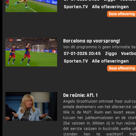
Sporten.TV
Alle afleveringen
Barcelona op voorsprong!
Van dit programma is geen informatie be
07-01-2026 20:45
Ziggo
Voetba
Sporten.TV
Alle afleveringen
De reünie: Afl. 1
Angela Groothuizen ontmoet haar oud-col
enkele deelnemers van het allereerste s
Wie is de Mol?. Ruim een kwart eeuw 
tussen het jubileumseizoen en de star
26e seizoen in, blikken zij in hun reüni
dat eerste seizoen in Australië; welke u
stonden hen te wachten? Me