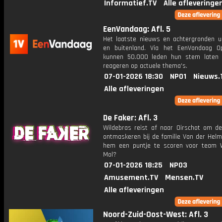
Informatief.TV
Alle afleveringe
EenVandaag: Afl. 5
Het laatste nieuws en achtergronden ui
en buitenland. Via het EenVandaag Op
kunnen 50.000 leden hun stem laten
reageren op actuele thema's.
07-01-2026 18:30
NPO1
Nieuws.
Alle afleveringen
De Faker: Afl. 3
Wildebras reist af naar Oirschot om de
ontmaskeren bij de familie Van der Helm
hem een puntje te scoren voor team 
Mol?
07-01-2026 18:25
NPO3
Amusement.TV
Mensen.TV
Alle afleveringen
Noord-Zuid-Oost-West: Afl. 3