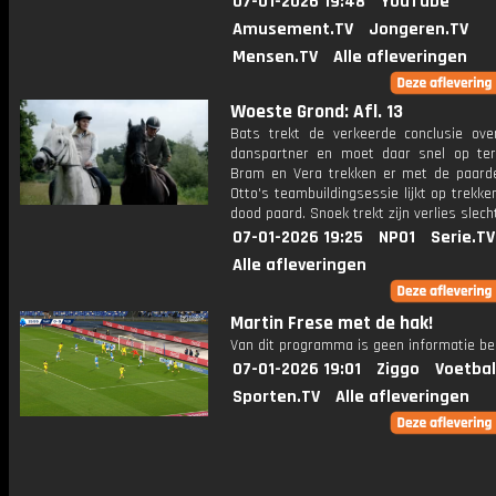
07-01-2026 19:48
YouTube
Amusement.TV
Jongeren.TV
Mensen.TV
Alle afleveringen
Woeste Grond: Afl. 13
Bats trekt de verkeerde conclusie ove
danspartner en moet daar snel op te
Bram en Vera trekken er met de paarde
Otto's teambuildingsessie lijkt op trekk
dood paard. Snoek trekt zijn verlies slech
07-01-2026 19:25
NPO1
Serie.TV
Alle afleveringen
Martin Frese met de hak!
Van dit programma is geen informatie be
07-01-2026 19:01
Ziggo
Voetbal
Sporten.TV
Alle afleveringen