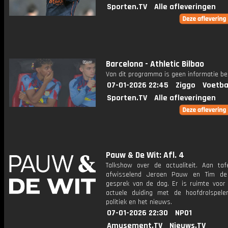
Sporten.TV
Alle afleveringen
Barcelona - Athletic Bilbao
Van dit programma is geen informatie be
07-01-2026 22:45
Ziggo
Voetba
Sporten.TV
Alle afleveringen
Pauw & De Wit: Afl. 4
Talkshow over de actualiteit. Aan taf
afwisselend Jeroen Pauw en Tim de
gesprek van de dag. Er is ruimte voor
actuele duiding met de hoofdrolspele
politiek en het nieuws.
07-01-2026 22:30
NPO1
Amusement.TV
Nieuws.TV