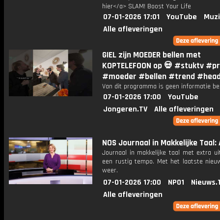
hier</a> SLAM! Boost Your Life
07-01-2026 17:01
YouTube
Muzi
Alle afleveringen
GIEL zijn MOEDER bellen met
KOPTELEFOON op 💀 #stuktv #pr
#moeder #bellen #trend #hea
Van dit programma is geen informatie be
07-01-2026 17:00
YouTube
Jongeren.TV
Alle afleveringen
NOS Journaal in Makkelijke Taal: 
Journaal in makkelijke taal met extra ui
een rustig tempo. Met het laatste nieu
weer.
07-01-2026 17:00
NPO1
Nieuws.
Alle afleveringen