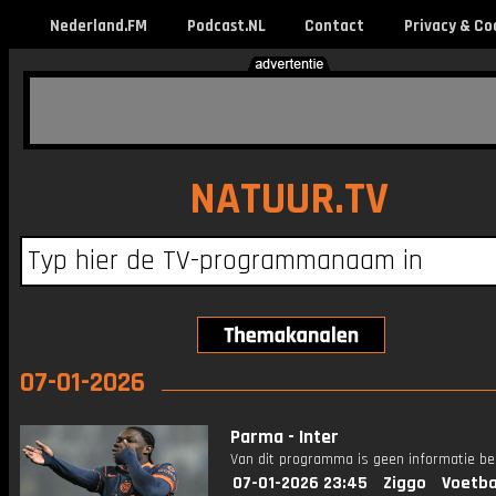
Nederland.FM
Podcast.NL
Contact
Privacy & Co
NATUUR.TV
07-01-2026
Parma - Inter
Van dit programma is geen informatie be
07-01-2026 23:45
Ziggo
Voetba