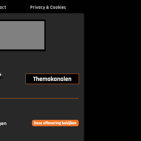
act
Privacy & Cookies
gen