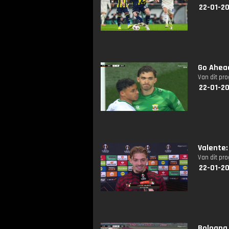
22-01-20
Go Ahead
Van dit pr
22-01-20
Valente:
Van dit pr
22-01-20
Bologna 