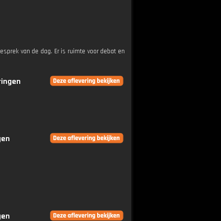
esprek van de dag. Er is ruimte voor debat en
ringen
gen
gen