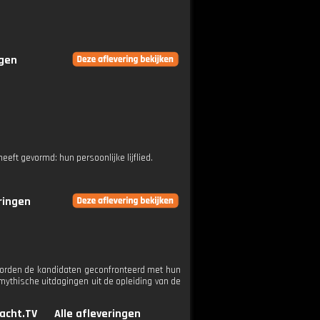
ngen
ft gevormd: hun persoonlijke lijflied.
eringen
s, worden de kandidaten geconfronteerd met hun
mythische uitdagingen uit de opleiding van de
acht.TV
Alle afleveringen