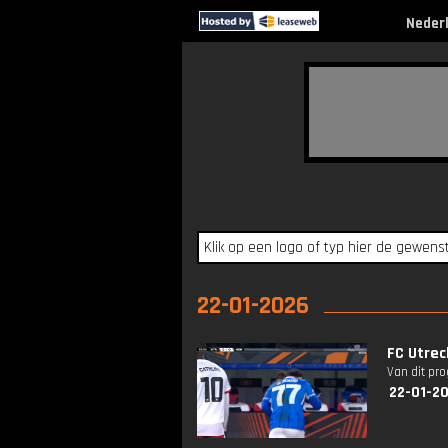
Neder
22-01-2026
FC Utrec
Van dit pr
22-01-20