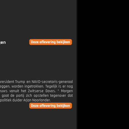
gen
president Trump en NAVO-secretaris-generaal
eggen, worden ingetrokken. Tegelijk is er nog
nieuws vanuit het Zwitserse Davos. * Morgen
 gaat de partij zich opstellen tegenover dat
politiek duider Arjan Noorlander.