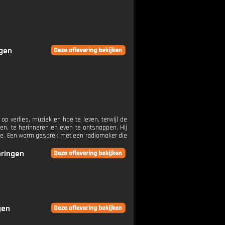
ngen
p verlies, muziek en hoe te leven, terwijl de
len, te herinneren en even te ontsnappen. Hij
lgde. Een warm gesprek met een radiomaker die
eringen
gen