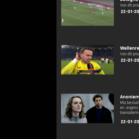
Van dit pr
22-01-20
Wellenre
Van dit pr
22-01-20
Anoniem:
Mia besluit
en ergens 
toenaderin
22-01-20