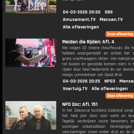
04-03-2026 20:30
SBS
Amusement.TV
Mensen.TV
Alle afleveringen
Meiden die Rijden: Afl. 4
We volgen 22 stoere chauffeuses die 
hebben waargemaakt en achter het s
grote vrachtwagens zitten. Van metaal e
tot buizen en gerooide bomen: niets is 
rijden door heel Nederland én ver daarb
Haags commentaar van Sjaak Bral.
04-03-2026 20:25
NPO3
Mense
Voertuig.TV
Alle afleveringen
NPO Doc: Afl. 151
In het Zeeuwse kustdorp Cadzand zorgt
het hele jaar door voor werk en leve
Tegelijk verdwijnen vaste bewoners 
woningen onbetaalbaar. Verenigingen
voorzieningen staan onder druk en de 