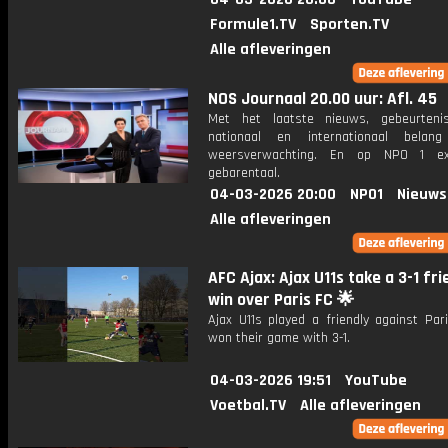
Formule1.TV
Sporten.TV
Alle afleveringen
NOS Journaal 20.00 uur: Afl. 45
Met het laatste nieuws, gebeurteni
nationaal en internationaal bela
weersverwachting. En op NPO 1 e
gebarentaal.
04-03-2026 20:00
NPO1
Nieuws
Alle afleveringen
AFC Ajax: Ajax U11s take a 3-1 fri
win over Paris FC 🌟
Ajax U11s played a friendly against Par
won their game with 3-1.
04-03-2026 19:51
YouTube
Voetbal.TV
Alle afleveringen