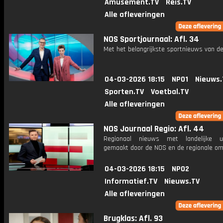
Amusement.TV
Reis.TV
Alle afleveringen
NOS Sportjournaal: Afl. 34
Met het belangrijkste sportnieuws van de
04-03-2026 18:15
NPO1
Nieuws.
Sporten.TV
Voetbal.TV
Alle afleveringen
NOS Journaal Regio: Afl. 44
Regionaal nieuws met landelijke uit
gemaakt door de NOS en de regionale om
04-03-2026 18:15
NPO2
Informatief.TV
Nieuws.TV
Alle afleveringen
Brugklas: Afl. 93