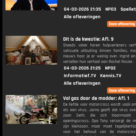
04-03-2026 21:35
NPO3
Spellet
Alle afleveringen
Dit is de kwestie: Afl. 9
Steeds vaker horen hulpverleners ver
seksuele uitbuiting binnen families, ma
nieuws hoor je er weinig over. Ingrid en
vertellen hun verhaal aan Rachel Rosier.
04-03-2026 21:25
NPO2
Informatief.TV
Kennis.TV
Alle afleveringen
Vol gas door de modder: Afl. 1
De liefde voor motorcross wordt vaak o
als een virus. Jarno geeft dat virus ove
zoon Seth, die zich klaarmaakt
openingscross. Opa Tony verzorgt de m
zijn kleinzoon, maar moet tegelijkertij
voor het behoud van de motorcros