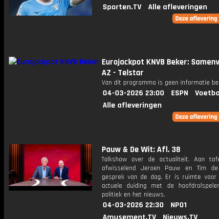
Sporten.TV
Alle afleveringen
Eurojackpot KNVB Beker: Samenv
AZ - Telstar
Van dit programma is geen informatie be
04-03-2026 23:00
ESPN
Voetba
Alle afleveringen
Pauw & De Wit: Afl. 38
Talkshow over de actualiteit. Aan taf
afwisselend Jeroen Pauw en Tim de
gesprek van de dag. Er is ruimte voor
actuele duiding met de hoofdrolspele
politiek en het nieuws.
04-03-2026 22:30
NPO1
Amusement.TV
Nieuws.TV