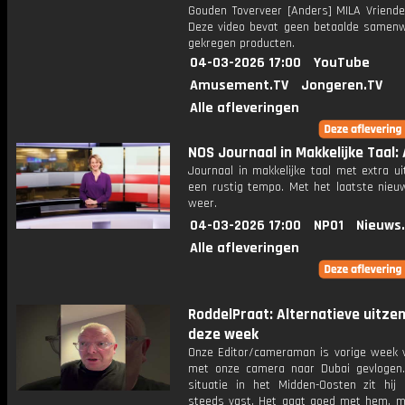
Gouden Toverveer [Anders] MILA Vriende
Deze video bevat geen betaalde samenw
gekregen producten.
04-03-2026 17:00
YouTube
Amusement.TV
Jongeren.TV
Alle afleveringen
NOS Journaal in Makkelijke Taal: 
Journaal in makkelijke taal met extra ui
een rustig tempo. Met het laatste nieu
weer.
04-03-2026 17:00
NPO1
Nieuws
Alle afleveringen
RoddelPraat: Alternatieve uitze
deze week
Onze Editor/cameraman is vorige week 
met onze camera naar Dubai gevlogen
situatie in het Midden-Oosten zit hij
steeds vast. Het gaat goed met hem, ma