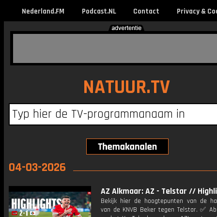
Nederland.FM
Podcast.NL
Contact
Privacy & Co
NATUUR.TV
04-03-2026
AZ Alkmaar: AZ - Telstar // Highl
Bekijk hier de hoogtepunten van de hal
van de KNVB Beker tegen Telstar. ✅ Ab