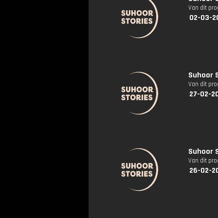
Van dit pr
02-03-2
Suhoor S
Van dit pr
27-02-2
Suhoor S
Van dit pr
26-02-2