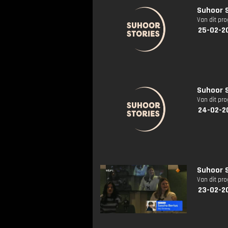
Suhoor S
Van dit pr
25-02-2
Suhoor S
Van dit pr
24-02-2
Suhoor S
Van dit pr
23-02-2