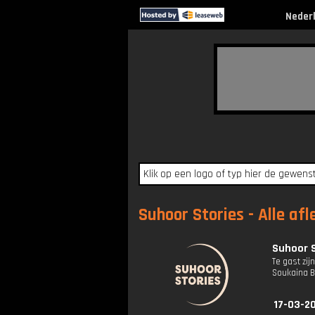
Neder
Suhoor Stories - Alle af
Suhoor S
Te gast zi
Soukaina B
17-03-2