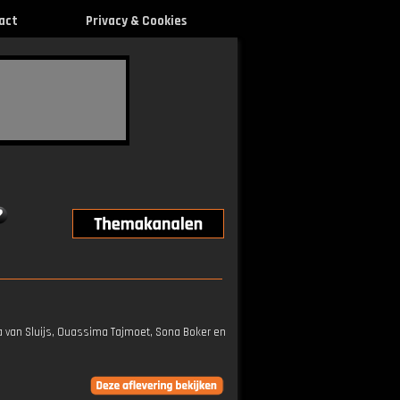
act
Privacy & Cookies
ra van Sluijs, Ouassima Tajmoet, Sona Boker en