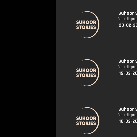
Suhoor S
Van dit pr
20-02-2
Suhoor S
Van dit pr
19-02-2
Suhoor St
Van dit pr
18-02-2