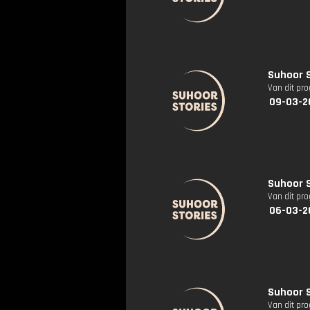
Suhoor S
Van dit pr
09-03-2
Suhoor S
Van dit pr
06-03-2
Suhoor S
Van dit pr