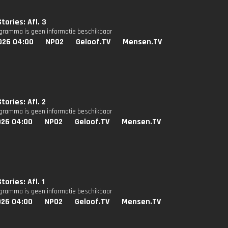
tories: Afl. 3
ogramma is geen informatie beschikbaar
026 04:00
NPO2
Geloof.TV
Mensen.TV
tories: Afl. 2
ogramma is geen informatie beschikbaar
026 04:00
NPO2
Geloof.TV
Mensen.TV
ories: Afl. 1
ogramma is geen informatie beschikbaar
026 04:00
NPO2
Geloof.TV
Mensen.TV