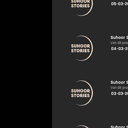
05-03-2
Suhoor St
Van dit pr
04-03-2
Suhoor S
Van dit pr
03-03-2
Suhoor S