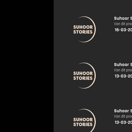
Suhoor S
Van dit pr
16-03-2
Suhoor S
Van dit pr
13-03-2
Suhoor S
Van dit pr
13-03-2