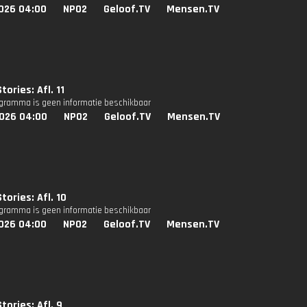
026 04:00
NPO2
Geloof.TV
Mensen.TV
ories: Afl. 11
ogramma is geen informatie beschikbaar
026 04:00
NPO2
Geloof.TV
Mensen.TV
tories: Afl. 10
ogramma is geen informatie beschikbaar
026 04:00
NPO2
Geloof.TV
Mensen.TV
tories: Afl. 9