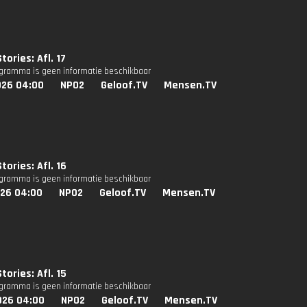
tories: Afl. 17
ogramma is geen informatie beschikbaar
026 04:00
NPO2
Geloof.TV
Mensen.TV
tories: Afl. 16
ogramma is geen informatie beschikbaar
026 04:00
NPO2
Geloof.TV
Mensen.TV
tories: Afl. 15
ogramma is geen informatie beschikbaar
026 04:00
NPO2
Geloof.TV
Mensen.TV