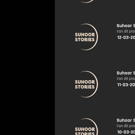
Suhoor S
Van dit pr
12-03-2
Suhoor S
Van dit pr
11-03-2
Suhoor S
Van dit pr
10-03-2