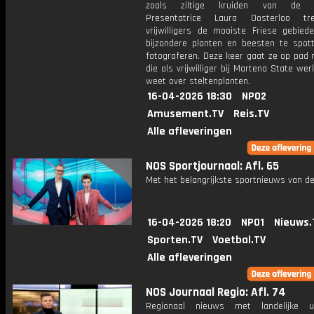
zoals ziltige kruiden van de s
Presentatrice Laura Oosterloo t
vrijwilligers de mooiste Friese gebied
bijzondere planten en beesten te spot
fotograferen. Deze keer gaat ze op pad 
die als vrijwilliger bij Martena State wer
weet over steltenplanten.
16-04-2026 18:30
NPO2
Amusement.TV
Reis.TV
Alle afleveringen
NOS Sportjournaal: Afl. 65
Met het belangrijkste sportnieuws van de
16-04-2026 18:20
NPO1
Nieuws.
Sporten.TV
Voetbal.TV
Alle afleveringen
NOS Journaal Regio: Afl. 74
Regionaal nieuws met landelijke uit