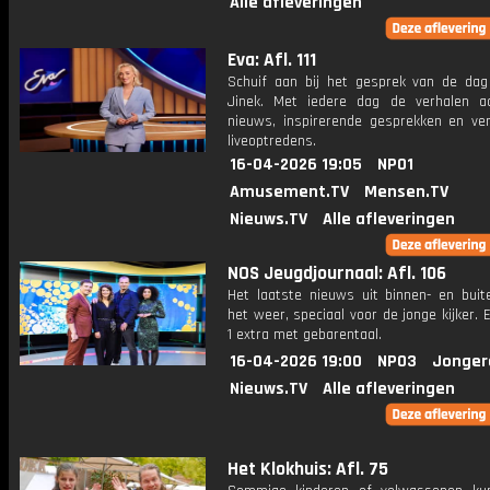
Alle afleveringen
Eva: Afl. 111
Schuif aan bij het gesprek van de da
Jinek. Met iedere dag de verhalen a
nieuws, inspirerende gesprekken en ve
liveoptredens.
16-04-2026 19:05
NPO1
Amusement.TV
Mensen.TV
Nieuws.TV
Alle afleveringen
NOS Jeugdjournaal: Afl. 106
Het laatste nieuws uit binnen- en buit
het weer, speciaal voor de jonge kijker.
1 extra met gebarentaal.
16-04-2026 19:00
NPO3
Jonger
Nieuws.TV
Alle afleveringen
Het Klokhuis: Afl. 75