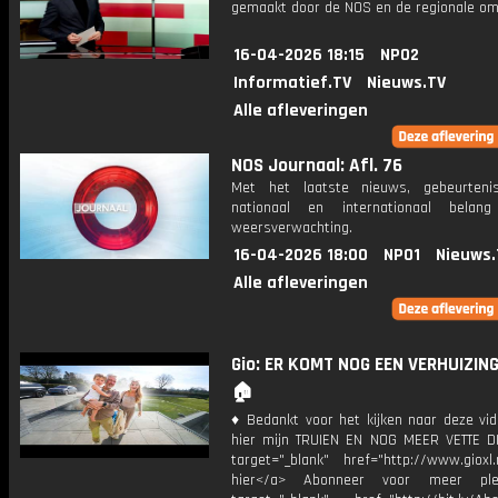
gemaakt door de NOS en de regionale om
16-04-2026 18:15
NPO2
Informatief.TV
Nieuws.TV
Alle afleveringen
NOS Journaal: Afl. 76
Met het laatste nieuws, gebeurteni
nationaal en internationaal bela
weersverwachting.
16-04-2026 18:00
NPO1
Nieuws.
Alle afleveringen
Gio: ER KOMT NOG EEN VERHUIZING
🏠
♦ Bedankt voor het kijken naar deze vid
hier mijn TRUIEN EN NOG MEER VETTE D
target="_blank" href="http://www.gioxl.
hier</a> Abonneer voor meer ple