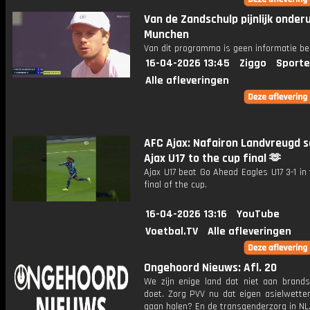
Van de Zandschulp pijnlijk onderu
Munchen
Van dit programma is geen informatie be
16-04-2026 13:45
Ziggo
Sporte
Alle afleveringen
AFC Ajax: Nafairon Landvreugd 
Ajax U17 to the cup final 🫶
Ajax U17 beat Go Ahead Eagles U17 3-1 in
final of the cup.
16-04-2026 13:16
YouTube
Voetbal.TV
Alle afleveringen
Ongehoord Nieuws: Afl. 20
We zijn enige land dat niet aan brandst
doet. Zorg PVV nu dat eigen asielwetten
gaan halen? En de transgenderzorg in NL