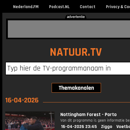
Nederland.FM
Podcast.NL
Contact
Privacy & Co
NATUUR.TV
16-04-2026
Nottingham Forest - Porto
Van dit programma is geen informatie be
16-04-2026 23:45
Ziggo
Voetba