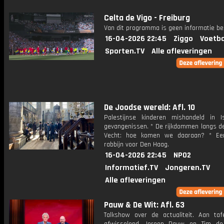
Celta de Vigo - Freiburg
Van dit programma is geen informatie be
16-04-2026 22:45
Ziggo
Voetba
Sporten.TV
Alle afleveringen
De Joodse wereld: Afl. 10
Palestijnse kinderen mishandeld in Is
gevangenissen. * De rijkdommen langs de
Vecht: hoe komen we daaraan? * Ee
rabbijn voor Den Haag.
16-04-2026 22:45
NPO2
Informatief.TV
Jongeren.TV
Alle afleveringen
Pauw & De Wit: Afl. 63
Talkshow over de actualiteit. Aan taf