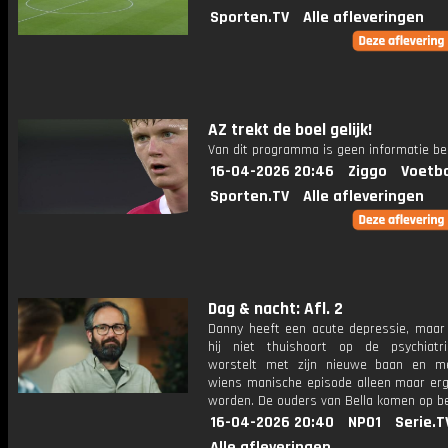
Sporten.TV
Alle afleveringen
AZ trekt de boel gelijk!
Van dit programma is geen informatie be
16-04-2026 20:46
Ziggo
Voetba
Sporten.TV
Alle afleveringen
Dag & nacht: Afl. 2
Danny heeft een acute depressie, maar 
hij niet thuishoort op de psychiatr
worstelt met zijn nieuwe baan en me
wiens manische episode alleen maar erge
worden. De ouders van Bella komen op b
16-04-2026 20:40
NPO1
Serie.T
Alle afleveringen