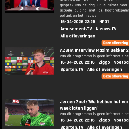
afwisselend Jeroen Pauw en Tim de
gesprek van de dag. Er is ruimte voor
actuele duiding met de hoofdrolspele
politiek en het nieuws.
16-04-2026 22:25
NPO1
Amusement.TV
Nieuws.TV
Alle afleveringen
AZSHA Interview Maxim Dekker 
Van dit programma is geen informatie be
16-04-2026 22:16
Ziggo
Voetba
Sporten.TV
Alle afleveringen
Jeroen Zoet: 'We hebben het vor
week laten liggen'
Van dit programma is geen informatie be
16-04-2026 22:16
Ziggo
Voetba
Sporten.TV
Alle afleveringen