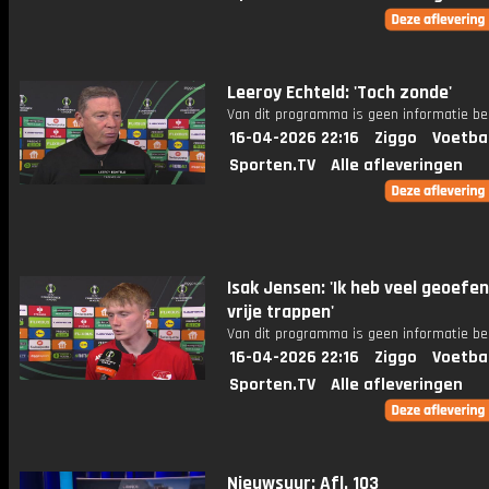
Leeroy Echteld: 'Toch zonde'
Van dit programma is geen informatie be
16-04-2026 22:16
Ziggo
Voetba
Sporten.TV
Alle afleveringen
Isak Jensen: 'Ik heb veel geoefe
vrije trappen'
Van dit programma is geen informatie be
16-04-2026 22:16
Ziggo
Voetba
Sporten.TV
Alle afleveringen
Nieuwsuur: Afl. 103