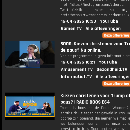
href="https://instagram.com/vthorben
Twitter:">Klik hier</a> <a target=
href="https://twitter.com/vThorben">Klik
16-04-2026 16:30
YouTube
Gamen.TV
Alle afleveringen
BOOS: Kiezen christenen voor T
de paus? Nu online.
Van dit programma is geen informatie be
16-04-2026 16:21
YouTube
Amusement.TV
Gezondheid.TV
Informatief.TV
Alle afleveringe
Kiezen christenen voor Trump o
paus? | RADIO BOOS E64
Trump is boos op de Paus. Waarom?
sprak zich uit tegen het geweld in Iran. D
daarop zijn boeiend, die nemen we met je
we belandden samen met onze colle
Investico in Irak. Daar praten we over