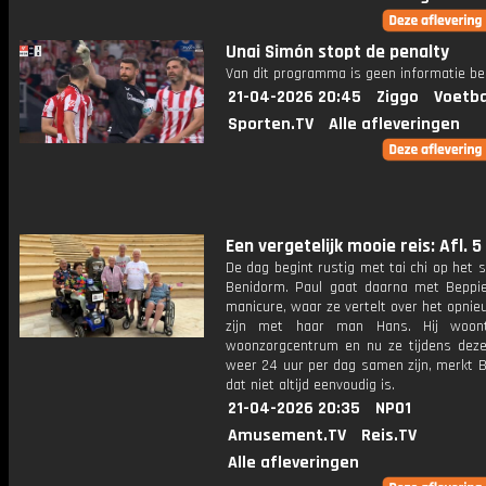
Unai Simón stopt de penalty
Van dit programma is geen informatie be
21-04-2026 20:45
Ziggo
Voetba
Sporten.TV
Alle afleveringen
Een vergetelijk mooie reis: Afl. 5
De dag begint rustig met tai chi op het 
Benidorm. Paul gaat daarna met Beppi
manicure, waar ze vertelt over het opni
zijn met haar man Hans. Hij woon
woonzorgcentrum en nu ze tijdens deze
weer 24 uur per dag samen zijn, merkt B
dat niet altijd eenvoudig is.
21-04-2026 20:35
NPO1
Amusement.TV
Reis.TV
Alle afleveringen