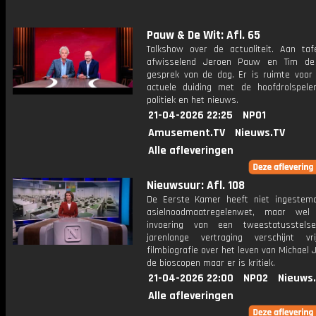
Pauw & De Wit: Afl. 65
Talkshow over de actualiteit. Aan taf
afwisselend Jeroen Pauw en Tim de
gesprek van de dag. Er is ruimte voor
actuele duiding met de hoofdrolspele
politiek en het nieuws.
21-04-2026 22:25
NPO1
Amusement.TV
Nieuws.TV
Alle afleveringen
Nieuwsuur: Afl. 108
De Eerste Kamer heeft niet ingeste
asielnoodmaatregelenwet, maar we
invoering van een tweestatusstels
jarenlange vertraging verschijnt v
filmbiografie over het leven van Michael 
de bioscopen maar er is kritiek.
21-04-2026 22:00
NPO2
Nieuws
Alle afleveringen