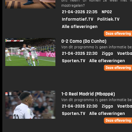
ons heen? Of komen ze weer met ha
maatregelen?
21-04-2026 22:35
NPO2
Informatief.TV
Politiek.TV
Alle afleveringen
0-2 Como (Da Cunha)
Van dit programma is geen informatie be
21-04-2026 22:30
Ziggo
Voetba
Sporten.TV
Alle afleveringen
1-0 Real Madrid (Mbappé)
Van dit programma is geen informatie be
21-04-2026 22:30
Ziggo
Voetba
Sporten.TV
Alle afleveringen