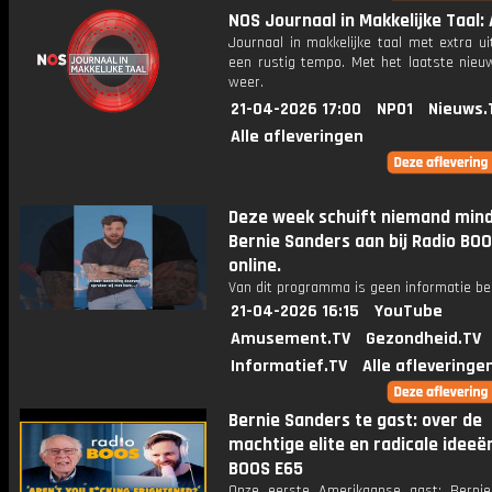
NOS Journaal in Makkelijke Taal: 
Journaal in makkelijke taal met extra ui
een rustig tempo. Met het laatste nieu
weer.
21-04-2026 17:00
NPO1
Nieuws.
Alle afleveringen
Deze week schuift niemand min
Bernie Sanders aan bij Radio BOO
online.
Van dit programma is geen informatie be
21-04-2026 16:15
YouTube
Amusement.TV
Gezondheid.TV
Informatief.TV
Alle afleveringe
Bernie Sanders te gast: over de
machtige elite en radicale ideeën
BOOS E65
Onze eerste Amerikaanse gast: Berni