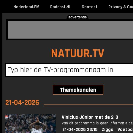
Nederland.FM
Podcast.NL
Contact
Privacy & Co
NATUUR.TV
21-04-2026
Vinicius Júnior met de 2-0
Van dit programma is geen informatie be
21-04-2026 23:15
Ziggo
Voetba