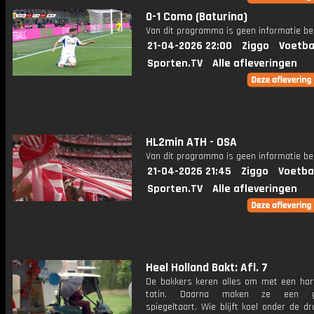
0-1 Como (Baturina)
Van dit programma is geen informatie be
21-04-2026 22:00
Ziggo
Voetba
Sporten.TV
Alle afleveringen
HL2min ATH - OSA
Van dit programma is geen informatie be
21-04-2026 21:45
Ziggo
Voetba
Sporten.TV
Alle afleveringen
Heel Holland Bakt: Afl. 7
De bakkers keren alles om met een hart
tatin. Daarna maken ze een gl
spiegeltaart. Wie blijft koel onder de d