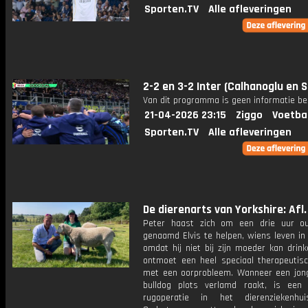
Sporten.TV
Alle afleveringen
2-2 en 3-2 Inter (Calhanoglu en S
Van dit programma is geen informatie be
21-04-2026 23:15
Ziggo
Voetba
Sporten.TV
Alle afleveringen
De dierenarts van Yorkshire: Afl.
Peter haast zich om een drie uur o
genaamd Elvis te helpen, wiens leven in
omdat hij niet bij zijn moeder kan drink
ontmoet een heel speciaal therapeutis
met een oorprobleem. Wanneer een jon
bulldog plots verlamd raakt, is een
rugoperatie in het dierenziekenhui