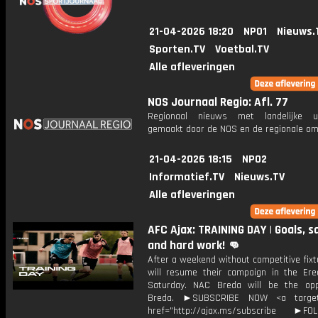
21-04-2026 18:20
NPO1
Nieuws.
Sporten.TV
Voetbal.TV
Alle afleveringen
NOS Journaal Regio: Afl. 77
Regionaal nieuws met landelijke uit
gemaakt door de NOS en de regionale om
21-04-2026 18:15
NPO2
Informatief.TV
Nieuws.TV
Alle afleveringen
AFC Ajax: TRAINING DAY | Goals, s
and hard work! 👊
After a weekend without competitive fixt
will resume their campaign in the Ered
Saturday. NAC Breda will be the op
Breda. ►SUBSCRIBE NOW <a target=
href="http://ajax.ms/subscribe ►FOL