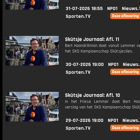
31-07-2026 18:55
NPO1
Nieuws.
Sporten.TV
Skûtsje Journaal: Afl. 11
Bert Haandrikman doet vanuit Lemmer ve
het SKS Kampioenschap Skûtsjesilen.
30-07-2026 19:00
NPO1
Nieuws
Sporten.TV
Skûtsje Journaal: Afl. 10
In het Friese Lemmer doet Bert Haa
verslag van het SKS Kampioenschap Skûts
29-07-2026 19:00
NPO1
Nieuws.
Sporten.TV