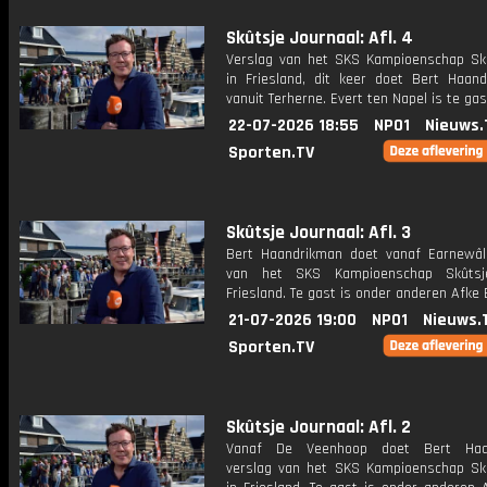
Skûtsje Journaal: Afl. 4
Verslag van het SKS Kampioenschap Skû
in Friesland, dit keer doet Bert Haand
vanuit Terherne. Evert ten Napel is te gas
22-07-2026 18:55
NPO1
Nieuws.
Sporten.TV
Skûtsje Journaal: Afl. 3
Bert Haandrikman doet vanaf Earnewâl
van het SKS Kampioenschap Skûtsje
Friesland. Te gast is onder anderen Afke 
21-07-2026 19:00
NPO1
Nieuws.
Sporten.TV
Skûtsje Journaal: Afl. 2
Vanaf De Veenhoop doet Bert Haa
verslag van het SKS Kampioenschap Skû