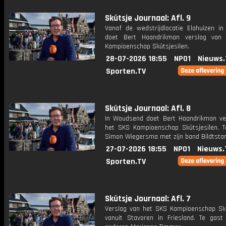
Skûtsje Journaal: Afl. 9
Vanaf de wedstrijdlocatie Elahuizen in 
doet Bert Haandrikman verslag van
Kampioenschap Skûtsjesilen.
28-07-2026 18:55
NPO1
Nieuws.
Sporten.TV
Skûtsje Journaal: Afl. 8
In Woudsend doet Bert Haandrikman ve
het SKS Kampioenschap Skûtsjesilen. T
Simon Wiegersma met zijn band Bildtstar
27-07-2026 18:55
NPO1
Nieuws.
Sporten.TV
Skûtsje Journaal: Afl. 7
Verslag van het SKS Kampioenschap Skû
vanuit Stavoren in Friesland. Te gast