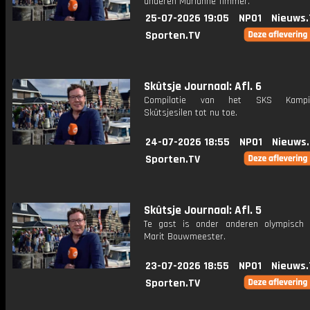
anderen Marianne Timmer.
25-07-2026 19:05
NPO1
Nieuws.
Sporten.TV
Skûtsje Journaal: Afl. 6
Compilatie van het SKS Kampio
Skûtsjesilen tot nu toe.
24-07-2026 18:55
NPO1
Nieuws
Sporten.TV
Skûtsje Journaal: Afl. 5
Te gast is onder anderen olympisch
Marit Bouwmeester.
23-07-2026 18:55
NPO1
Nieuws.
Sporten.TV