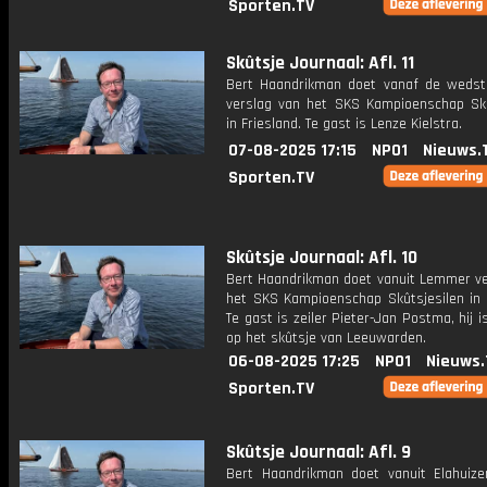
Sporten.TV
Skûtsje Journaal: Afl. 11
Bert Haandrikman doet vanaf de wedstri
verslag van het SKS Kampioenschap Skû
in Friesland. Te gast is Lenze Kielstra.
07-08-2025 17:15
NPO1
Nieuws.
Sporten.TV
Skûtsje Journaal: Afl. 10
Bert Haandrikman doet vanuit Lemmer ve
het SKS Kampioenschap Skûtsjesilen in F
Te gast is zeiler Pieter-Jan Postma, hij i
op het skûtsje van Leeuwarden.
06-08-2025 17:25
NPO1
Nieuws.
Sporten.TV
Skûtsje Journaal: Afl. 9
Bert Haandrikman doet vanuit Elahuize