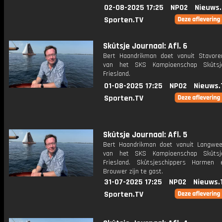
02-08-2025 17:25
NPO2
Nieuws
Sporten.TV
Skûtsje Journaal: Afl. 6
Bert Haandrikman doet vanuit Stavore
van het SKS Kampioenschap Skûtsje
Friesland.
01-08-2025 17:25
NPO2
Nieuws.
Sporten.TV
Skûtsje Journaal: Afl. 5
Bert Haandrikman doet vanuit Langwee
van het SKS Kampioenschap Skûtsje
Friesland. Skûtsjeschippers Harmen
Brouwer zijn te gast.
31-07-2025 17:25
NPO2
Nieuws.
Sporten.TV