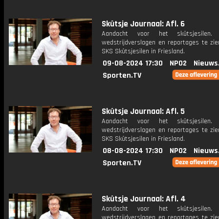
Skûtsje Journaal: Afl. 6
Aandacht voor het skûtsjesilen.
wedstrijdverslagen en reportages te zie
SKS Skûtsjesilen in Friesland.
09-08-2024 17:30
NPO2
Nieuws
Sporten.TV
Skûtsje Journaal: Afl. 5
Aandacht voor het skûtsjesilen.
wedstrijdverslagen en reportages te zie
SKS Skûtsjesilen in Friesland.
08-08-2024 17:30
NPO2
Nieuws
Sporten.TV
Skûtsje Journaal: Afl. 4
Aandacht voor het skûtsjesilen.
wedstrijdverslagen en reportages te zie