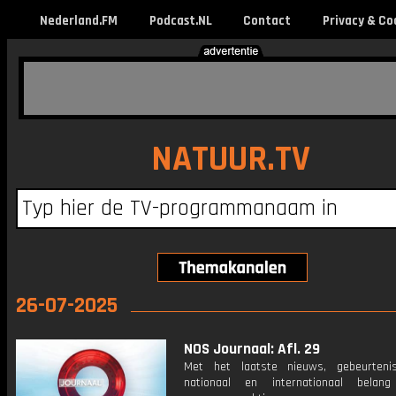
Nederland.FM
Podcast.NL
Contact
Privacy & Co
NATUUR.TV
26-07-2025
NOS Journaal: Afl. 29
Met het laatste nieuws, gebeurteni
nationaal en internationaal bela