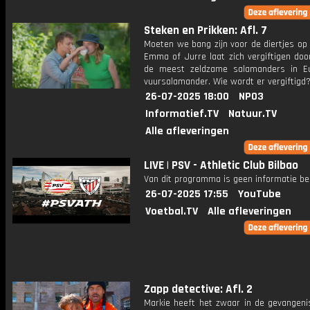
Steken en Prikken: Afl. 7
Moeten we bang zijn voor de diertjes op
Emma of Jurre laat zich vergiftigen doo
de meest zeldzame salamanders in E
vuursalamander. Wie wordt er vergiftigd
26-07-2025 18:00
NPO3
Informatief.TV
Natuur.TV
Alle afleveringen
LIVE | PSV - Athletic Club Bilbao
Van dit programma is geen informatie be
26-07-2025 17:55
YouTube
Voetbal.TV
Alle afleveringen
Zapp detective: Afl. 2
Markie heeft het zwaar in de gevangeni