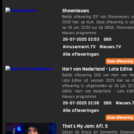
Shownieuws
Bekijk aflevering 207 van Shownieuws ui
2025 hier op KIJK. Deze aflevering is u
op 26 juli, 22:53 uur bij SBS6. Shownie
Nieuws programma
26-07-2025 22:53
SBS
Amusement.TV
Nieuws.TV
Alle afleveringen
Hart van Nederland - Late Editie
Bekijk aflevering 209 van Hart van Ne
Late Editie uit seizoen 2025 hier op K
aflevering is uitgezonden op 26 juli, 22:
SBS6. Hart van Nederland - Late Edit
Nieuws programma
26-07-2025 22:36
SBS
Nieuws.
Alle afleveringen
That's My Jam: Afl. 5
Edson da Graca en Samantha Steenwi