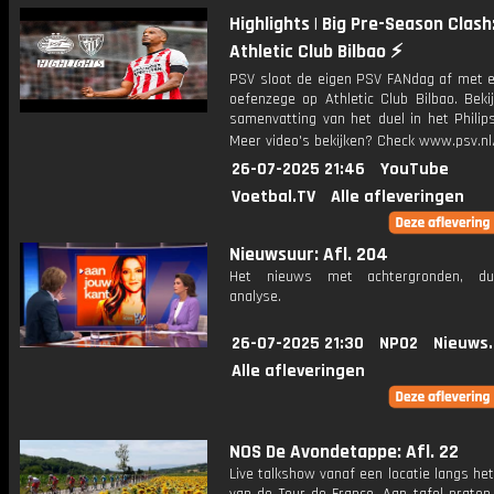
Highlights | Big Pre-Season Clash
Athletic Club Bilbao ⚡️
PSV sloot de eigen PSV FANdag af met 
oefenzege op Athletic Club Bilbao. Beki
samenvatting van het duel in het Philip
Meer video's bekijken? Check www.psv.nl/
26-07-2025 21:46
YouTube
Voetbal.TV
Alle afleveringen
Nieuwsuur: Afl. 204
Het nieuws met achtergronden, du
analyse.
26-07-2025 21:30
NPO2
Nieuws
Alle afleveringen
NOS De Avondetappe: Afl. 22
Live talkshow vanaf een locatie langs he