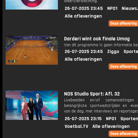
weersverwachting.
26-07-2025 23:45
NPO1
Nieuws
Alle afleveringen
Darderi wint ook finale Umag
Van dit programma is geen informatie be
26-07-2025 23:45
Ziggo
Sport
Alle afleveringen
NOS Studio Sport: Afl. 32
Livebeelden en/of samenvattinge
belangrijkste sportwedstrijden en -ev
van de dag, met interviews en reportages
26-07-2025 23:15
NPO1
Sporten
Voetbal.TV
Alle afleveringen