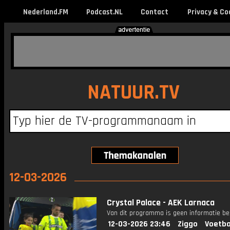
Nederland.FM
Podcast.NL
Contact
Privacy & Co
NATUUR.TV
12-03-2026
Crystal Palace - AEK Larnaca
Van dit programma is geen informatie be
12-03-2026 23:46
Ziggo
Voetba