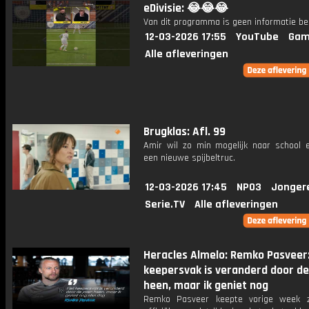
eDivisie: 😂😂😂
Van dit programma is geen informatie be
12-03-2026 17:55
YouTube
Gam
Alle afleveringen
Brugklas: Afl. 99
Amir wil zo min mogelijk naar school e
een nieuwe spijbeltruc.
12-03-2026 17:45
NPO3
Jonger
Serie.TV
Alle afleveringen
Heracles Almelo: Remko Pasveer:
keepersvak is veranderd door de
heen, maar ik geniet nog
Remko Pasveer keepte vorige week z