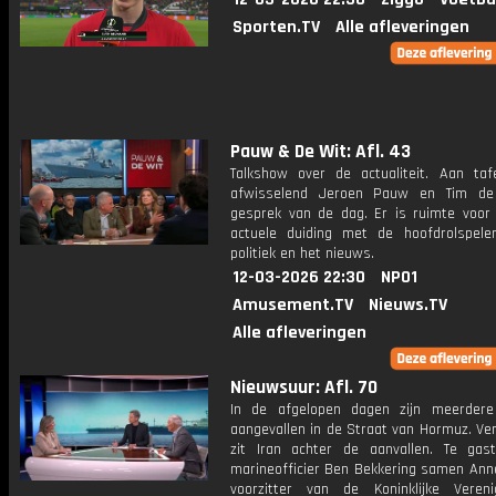
Sporten.TV
Alle afleveringen
Pauw & De Wit: Afl. 43
Talkshow over de actualiteit. Aan taf
afwisselend Jeroen Pauw en Tim de
gesprek van de dag. Er is ruimte voor
actuele duiding met de hoofdrolspele
politiek en het nieuws.
12-03-2026 22:30
NPO1
Amusement.TV
Nieuws.TV
Alle afleveringen
Nieuwsuur: Afl. 70
In de afgelopen dagen zijn meerder
aangevallen in de Straat van Hormuz. Ve
zit Iran achter de aanvallen. Te gas
marineofficier Ben Bekkering samen Anne
voorzitter van de Koninklijke Veren