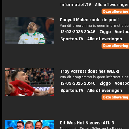
Informatief.TV
Alle afleveringe
Donyell Malen raakt de paal!
Van dit programma is geen informatie be
12-03-2026 20:46
Ziggo
Voetba
Sporten.TV
Alle afleveringen
Troy Parrott doet het WEER!
Van dit programma is geen informatie be
12-03-2026 20:46
Ziggo
Voetba
Sporten.TV
Alle afleveringen
Dit Was Het Nieuws: Afl. 3
Te gast zijn Sezgin Güleç en La Fuente.