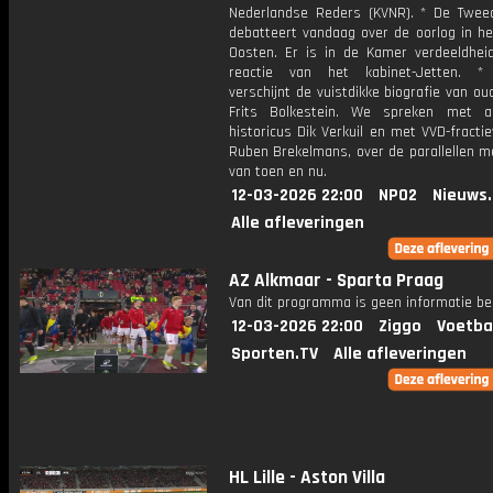
Nederlandse Reders (KVNR). * De Twe
debatteert vandaag over de oorlog in he
Oosten. Er is in de Kamer verdeeldhei
reactie van het kabinet-Jetten. *
verschijnt de vuistdikke biografie van oud
Frits Bolkestein. We spreken met a
historicus Dik Verkuil en met VVD-fractie
Ruben Brekelmans, over de parallellen m
van toen en nu.
12-03-2026 22:00
NPO2
Nieuws
Alle afleveringen
AZ Alkmaar - Sparta Praag
Van dit programma is geen informatie be
12-03-2026 22:00
Ziggo
Voetba
Sporten.TV
Alle afleveringen
HL Lille - Aston Villa