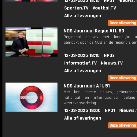
12-03-2026 18:15
NPO1
Nieuws.
Sporten.TV
Voetbal.TV
Alle afleveringen
NOS Journaal Regio: Afl. 50
Regionaal nieuws met landelijke uit
gemaakt door de NOS en de regionale om
12-03-2026 18:15
NPO2
Informatief.TV
Nieuws.TV
Alle afleveringen
NOS Journaal: Afl. 51
Met het laatste nieuws, gebeurteni
nationaal en internationaal bela
weersverwachting.
12-03-2026 18:00
NPO1
Nieuws.
Alle afleveringen